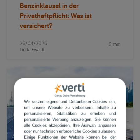
Benzinklausel in der
Privathaftpflicht: Was ist
versichert?
26/04/2026
5 min
Linda Ewaldt
Wir setzen eigene und Drittanbieter-Cookies ein,
um unsere Website zu verbessern, Inhalte zu
personalisieren, Statistiken zu erheben und
personalisierte Werbung anzuzeigen. Sie können
alle Cookies akzeptieren, Ihre Auswahl anpassen
oder nur technisch erforderliche Cookies zulassen.
Einige Funktionen der Website können bei der