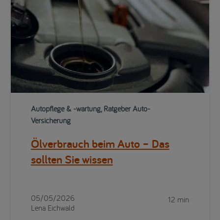
Autopflege & -wartung, Ratgeber Auto-
Versicherung
Ölverbrauch beim Auto – Das
sollten Sie wissen
05/05/2026
12 min
Lena Eichwald