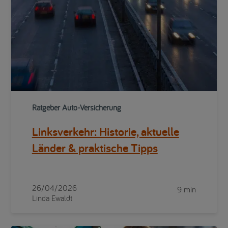
Ratgeber Auto-Versicherung
Linksverkehr: Historie, aktuelle
Länder & praktische Tipps
26/04/2026
9 min
Linda Ewaldt