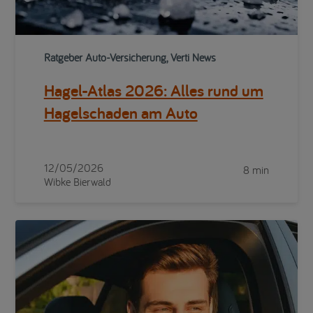
Ratgeber Auto-Versicherung, Verti News
Hagel-Atlas 2026: Alles rund um
Hagelschaden am Auto
12/05/2026
8 min
Wibke Bierwald