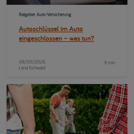
Ratgeber Auto-Versicherung
Autoschlüssel im Auto
eingeschlossen – was tun?
08/05/2026
9 min
Lena Eichwald