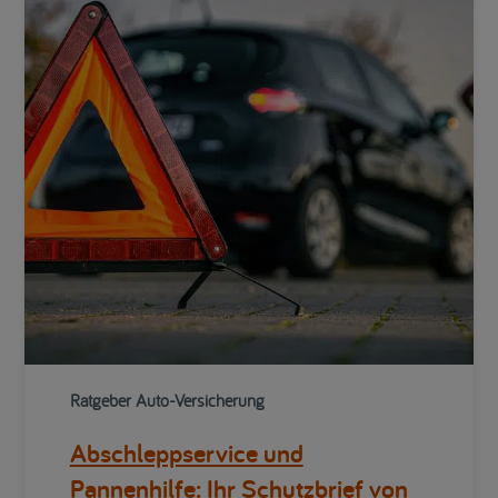
Ratgeber Auto-Versicherung
Abschleppservice und
Pannenhilfe: Ihr Schutzbrief von