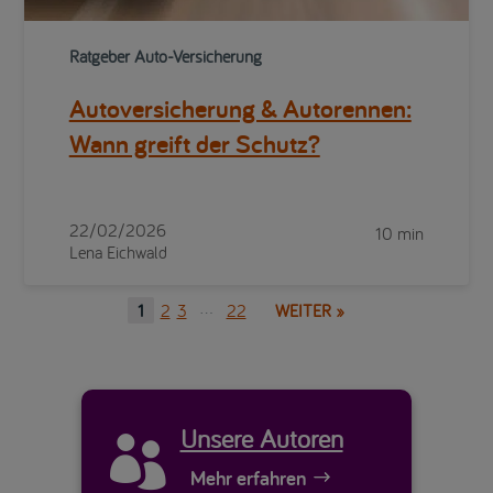
Ratgeber Auto-Versicherung
Autoversicherung & Autorennen:
Wann greift der Schutz?
22/02/2026
10 min
Lena Eichwald
…
2
3
22
1
WEITER »
Unsere Autoren

Mehr erfahren