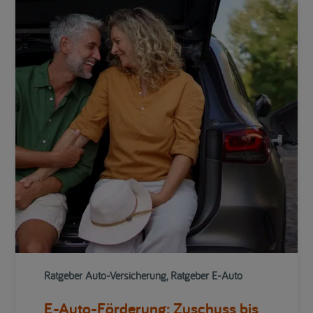
Ratgeber Auto-Versicherung, Ratgeber E-Auto
E-Auto-Förderung: Zuschuss bis