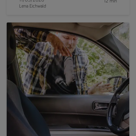
12 min
Lena Eichwald