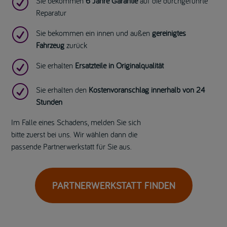
R
Sie bekommen
6 Jahre Garantie
auf die durchgeführte
Reparatur
R
Sie bekommen ein innen und außen
gereinigtes
Fahrzeug
zurück
R
Sie erhalten
Ersatzteile in Originalqualität
R
Sie erhalten den
Kostenvoranschlag innerhalb von 24
Stunden
Im Falle eines Schadens, melden Sie sich
bitte zuerst bei uns. Wir wählen dann die
passende Partnerwerkstatt für Sie aus.
PARTNERWERKSTATT FINDEN