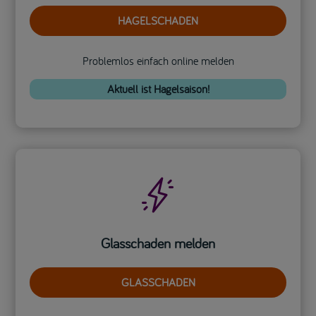
HAGELSCHADEN
Problemlos einfach online melden
Aktuell ist Hagelsaison!

Glasschaden melden
GLASSCHADEN