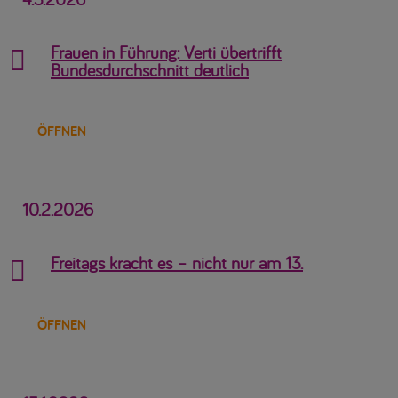
Frauen in Führung: Verti übertrifft

Bundesdurchschnitt deutlich
ÖFFNEN
10.2.2026
Freitags kracht es – nicht nur am 13.

ÖFFNEN