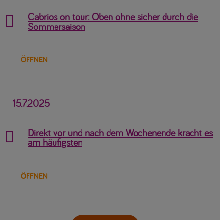
Cabrios on tour: Oben ohne sicher durch die

Sommersaison
ÖFFNEN
15.7.2025
Direkt vor und nach dem Wochenende kracht es

am häufigsten
ÖFFNEN