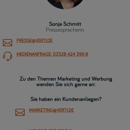
Sonja Schmitt
Pressesprecherin
PRESSE@VERTI.DE

MEDIENANFRAGE: 03328 424 399 8

Zu den Themen Marketing und Werbung
wenden Sie sich gerne an:
Sie haben ein Kundenanliegen?
MARKETING@VERTI.DE
