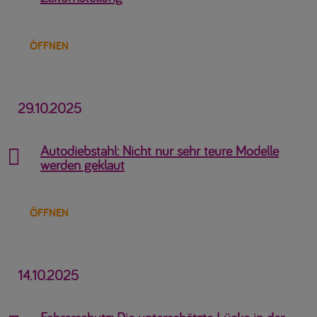
ÖFFNEN
29.10.2025
Autodiebstahl: Nicht nur sehr teure Modelle

werden geklaut
ÖFFNEN
14.10.2025