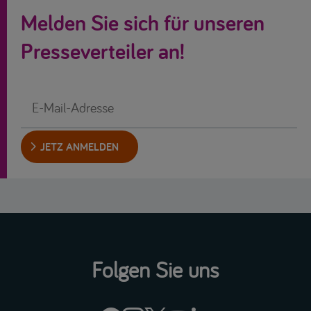
Melden Sie sich für unseren
Presseverteiler an!
JETZ ANMELDEN
Folgen Sie uns