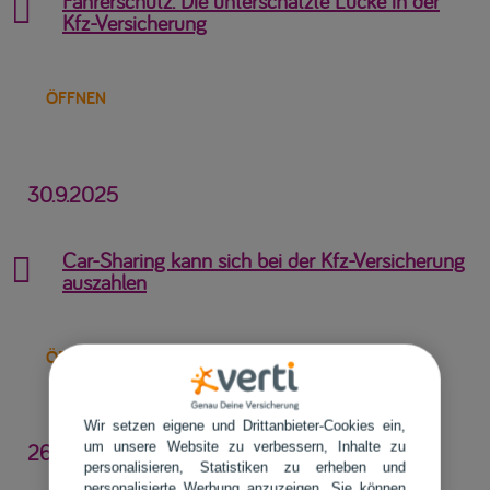
Fahrerschutz: Die unterschätzte Lücke in der

Kfz-Versicherung
ÖFFNEN
30.9.2025
Car-Sharing kann sich bei der Kfz-Versicherung

auszahlen
ÖFFNEN
Wir setzen eigene und Drittanbieter-Cookies ein,
um unsere Website zu verbessern, Inhalte zu
26.8.2025
personalisieren, Statistiken zu erheben und
personalisierte Werbung anzuzeigen. Sie können