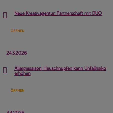
Neue Kreativagentur: Partnerschaft mit DUO

ÖFFNEN
24.3.2026
Allergiesaison: Heuschnupfen kann Unfallrisiko

erhöhen
ÖFFNEN
4.3.2026