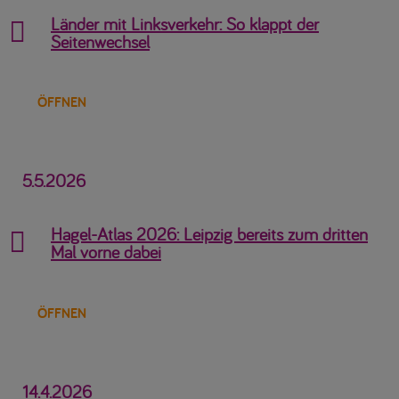
Länder mit Linksverkehr: So klappt der

Seitenwechsel
ÖFFNEN
5.5.2026
Hagel-Atlas 2026: Leipzig bereits zum dritten

Mal vorne dabei
ÖFFNEN
14.4.2026