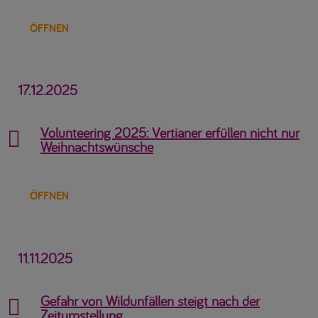
ÖFFNEN
17.12.2025
Volunteering 2025: Vertianer erfüllen nicht nur

Weihnachtswünsche
ÖFFNEN
11.11.2025
Gefahr von Wildunfällen steigt nach der

Zeitumstellung