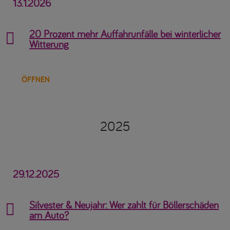
13.1.2026
20 Prozent mehr Auffahrunfälle bei winterlicher

Witterung
ÖFFNEN
2025
29.12.2025
Silvester & Neujahr: Wer zahlt für Böllerschäden

am Auto?