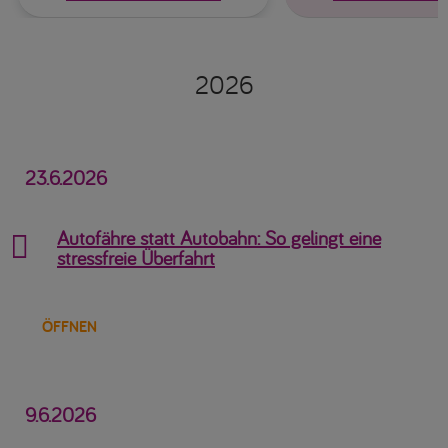
2026
23.6.2026
Autofähre statt Autobahn: So gelingt eine

stressfreie Überfahrt
ÖFFNEN
9.6.2026