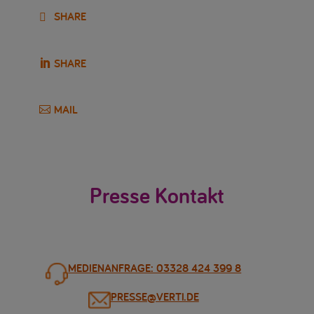
SHARE
SHARE
MAIL
Presse Kontakt
MEDIENANFRAGE: 03328 424 399 8
PRESSE@VERTI.DE