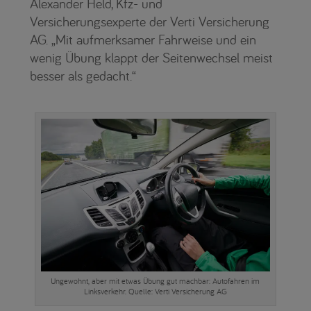
Alexander Held, Kfz- und
Versicherungsexperte der Verti Versicherung
AG. „Mit aufmerksamer Fahrweise und ein
wenig Übung klappt der Seitenwechsel meist
besser als gedacht.“
Ungewohnt, aber mit etwas Übung gut machbar: Autofahren im
Linksverkehr. Quelle: Verti Versicherung AG