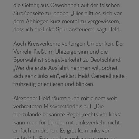
die Gefahr, aus Gewohnheit auf der falschen
Straßenseite zu landen. „Hier hilft es, sich vor
dem Abbiegen kurz mental zu vergewissern,
dass ich die linke Spur ansteuere“, sagt Held.
Auch Kreisverkehre verlangen Umdenken: Der
Verkehr fließt im Uhrzeigersinn und die
Spurwahl ist spiegelverkehrt zu Deutschland:
„Wer die erste Ausfahrt nehmen will, ordnet
sich ganz links ein“, erklärt Held. Generell gelte:
frühzeitig orientieren und blinken.
Alexander Held räumt auch mit einem weit
verbreiteten Missverständnis auf: „Die
hierzulande bekannte Regel „rechts vor links“
kann man für Länder mit Linksverkehr nicht
einfach umdrehen. Es gibt kein links vor
rechts!“ In England beispielsweise seien an