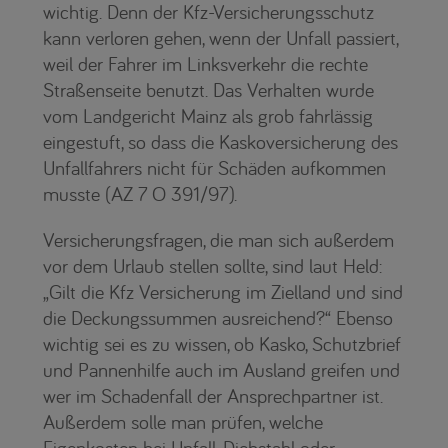
wichtig. Denn der Kfz-Versicherungsschutz
kann verloren gehen, wenn der Unfall passiert,
weil der Fahrer im Linksverkehr die rechte
Straßenseite benutzt. Das Verhalten wurde
vom Landgericht Mainz als grob fahrlässig
eingestuft, so dass die Kaskoversicherung des
Unfallfahrers nicht für Schäden aufkommen
musste (AZ 7 O 391/97).
Versicherungsfragen, die man sich außerdem
vor dem Urlaub stellen sollte, sind laut Held:
„Gilt die Kfz Versicherung im Zielland und sind
die Deckungssummen ausreichend?“ Ebenso
wichtig sei es zu wissen, ob Kasko, Schutzbrief
und Pannenhilfe auch im Ausland greifen und
wer im Schadenfall der Ansprechpartner ist.
Außerdem solle man prüfen, welche
Eigenkosten bei Unfall, Diebstahl oder