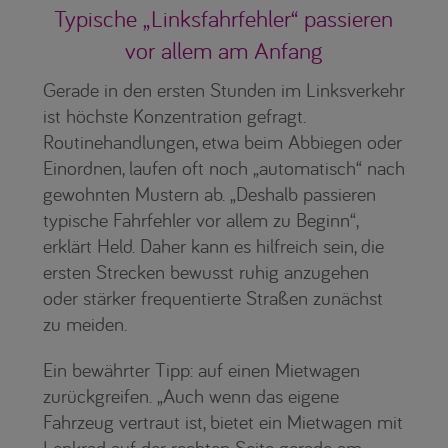
Typische „Linksfahrfehler“ passieren
vor allem am Anfang
Gerade in den ersten Stunden im Linksverkehr
ist höchste Konzentration gefragt.
Routinehandlungen, etwa beim Abbiegen oder
Einordnen, laufen oft noch „automatisch“ nach
gewohnten Mustern ab. „Deshalb passieren
typische Fahrfehler vor allem zu Beginn“,
erklärt Held. Daher kann es hilfreich sein, die
ersten Strecken bewusst ruhig anzugehen
oder stärker frequentierte Straßen zunächst
zu meiden.
Ein bewährter Tipp: auf einen Mietwagen
zurückgreifen. „Auch wenn das eigene
Fahrzeug vertraut ist, bietet ein Mietwagen mit
Lenkrad auf der rechten Seite gerade am