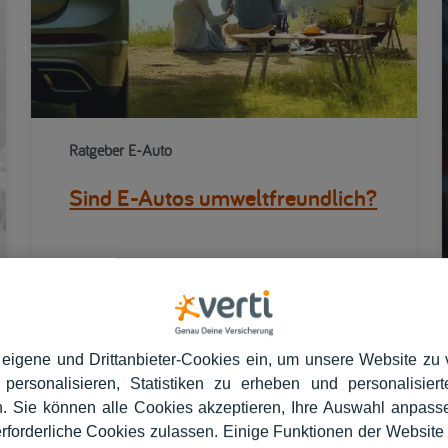
Ratgeber E-Auto
Sind E-Autos umweltfreundlich?
06/09/2024
5 min
Ines Wiedemann
 eigene und Drittanbieter-Cookies ein, um unsere Website zu 
 personalisieren, Statistiken zu erheben und personalisie
. Sie können alle Cookies akzeptieren, Ihre Auswahl anpass
erforderliche Cookies zulassen. Einige Funktionen der Website