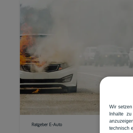
Wir setzen
Inhalte zu
anzuzeigen
Ratgeber E-Auto
technisch 