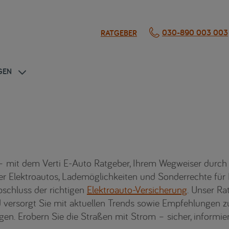
030-890 003 003
RATGEBER
GEN
 mit dem Verti E-Auto Ratgeber, Ihrem Wegweiser durch d
 über Elektroautos, Lademöglichkeiten und Sonderrechte f
bschluss der richtigen
Elektroauto-Versicherung
. Unser Ra
 versorgt Sie mit aktuellen Trends sowie Empfehlungen 
en. Erobern Sie die Straßen mit Strom – sicher, informiert,