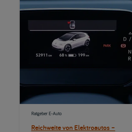
Ratgeber E-Auto
Reichweite von Elektroautos –