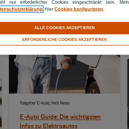
hl nur erforderlicher Cookies eingeschränkt sein. Me
tenschutzerklärung
. Hier
Cookies konfigurieren
.
ALLE COOKIES AKZEPTIEREN
ERFORDERLICHE COOKIES AKZEPTIEREN
Ratgeber E-Auto, Verti News
E-Auto Guide: Die wichtigsten
Infos zu Elektroautos