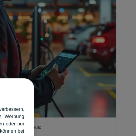
verbessern,
rte Werbung
en oder nur
Ratgeber E-Auto
 können bei