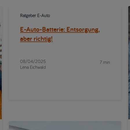
Ratgeber E-Auto
E-Auto-Batterie: Entsorgung,
aber richtig!
08/04/2025
7 min
Lena Eichwald