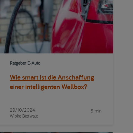
Ratgeber E-Auto
Wie smart ist die Anschaffung
einer intelligenten Wallbox?
29/10/2024
5 min
Wibke Bierwald