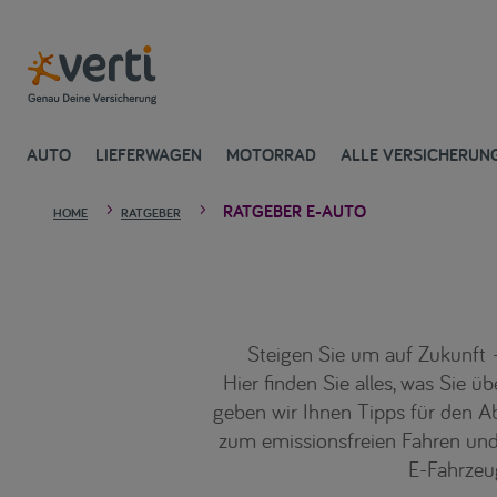
AUTO
LIEFERWAGEN
MOTORRAD
ALLE VERSICHERUN
RATGEBER E-AUTO
5
5
HOME
RATGEBER
Steigen Sie um auf Zukunft –
Hier finden Sie alles, was Sie
geben wir Ihnen Tipps für den A
zum emissionsfreien Fahren und
E-Fahrzeug