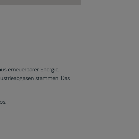
aus erneuerbarer Energie,
dustrieabgasen stammen. Das
os.