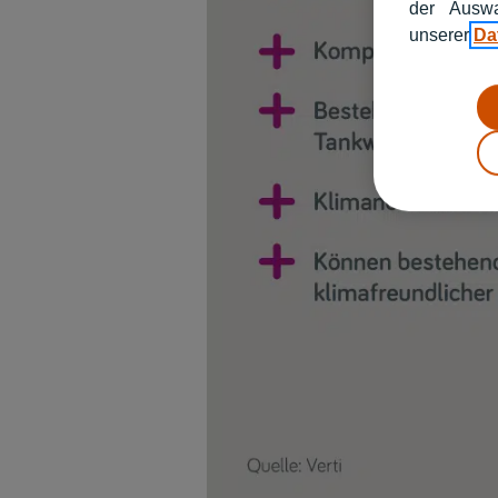
der Auswa
unserer
Da