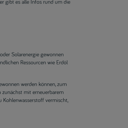
 gibt es alle Infos rund um die
d- oder Solarenergie gewonnen
endlichen Ressourcen wie Erdöl
s gewonnen werden können, zum
dem zunächst mit erneuerbarem
zu Kohlenwasserstoff vermischt,