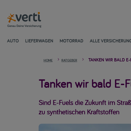
AUTO
LIEFERWAGEN
MOTORRAD
ALLE VERSICHERUN
TANKEN WIR BALD E-
5
5
HOME
RATGEBER
Tanken wir bald E-F
Sind E-Fuels die Zukunft im Straß
zu synthetischen Kraftstoffen