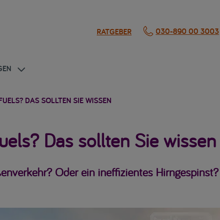
030-890 00 3003
RATGEBER
GEN
FUELS? DAS SOLLTEN SIE WISSEN
uels? Das sollten Sie wissen
enverkehr? Oder ein ineffizientes Hirngespinst? H