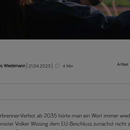
Artikel 
es Wiedemann
21.04.2023
4
Min
erbrenner-Verbot ab 2035 hörte man ein Wort immer wied
nister Volker Wissing dem EU-Beschluss zunächst nicht 