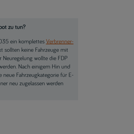
bot zu tun?
 2035 ein komplettes
Verbrenner-
t sollten keine Fahrzeuge mit
 Neuregelung wollte die FDP
 werden. Nach einigem Hin und
e neue Fahrzeugkategorie für E-
nner neu zugelassen werden