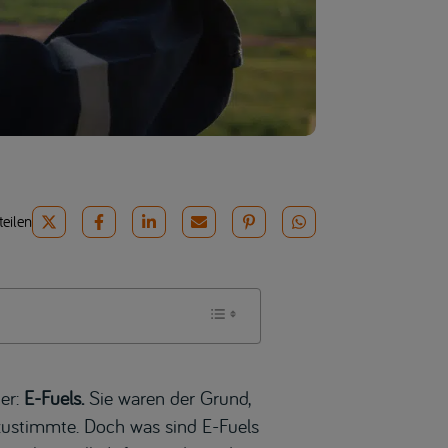
teilen
er:
E-Fuels.
Sie waren der Grund,
zustimmte. Doch was sind E-Fuels