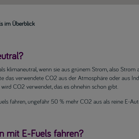
ls im Überblick
utral?
 als klimaneutral, wenn sie aus grünem Strom, also Strom 
lte das verwendete CO2 aus der Atmosphäre oder aus In
ls wird CO2 verwendet, das es ohnehin schon gibt.
uels fahren, ungefähr 50 % mehr CO2 aus als reine E-Aut
 mit E-Fuels fahren?