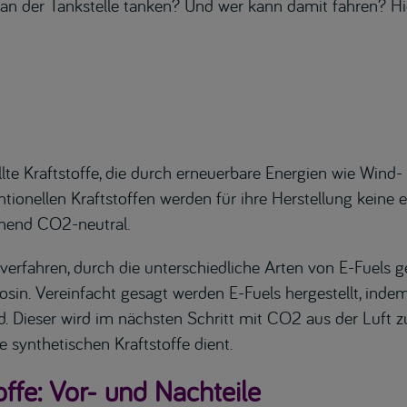
an der Tankstelle tanken? Und wer kann damit fahren? Hier
llte Kraftstoffe, die durch erneuerbare Energien wie Win
tionellen Kraftstoffen werden für ihre Herstellung keine 
ehend CO2-neutral.
sverfahren, durch die unterschiedliche Arten von E-Fuel
rosin. Vereinfacht gesagt werden E-Fuels hergestellt, in
d. Dieser wird im nächsten Schritt mit CO2 aus der Luft 
e synthetischen Kraftstoffe dient.
offe: Vor- und Nachteile