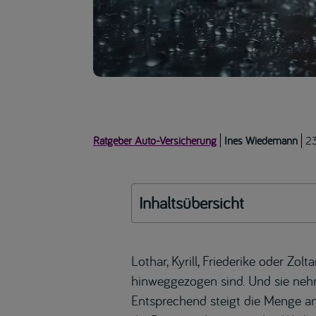
Ratgeber Auto-Versicherung
Ines Wiedemann
2
Inhaltsübersicht
Lothar, Kyrill, Friederike oder
Zolt
hinweggezogen sind. Und sie nehm
Entsprechend steigt die Menge 