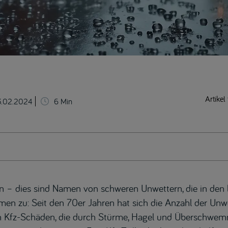
Artikel 
3.02.2024
6
Min
an
– dies sind Namen von schweren Unwettern, die in den 
en zu: Seit den 70er Jahren hat sich die Anzahl der Unwe
an Kfz-Schäden, die durch Stürme, Hagel und Überschwe