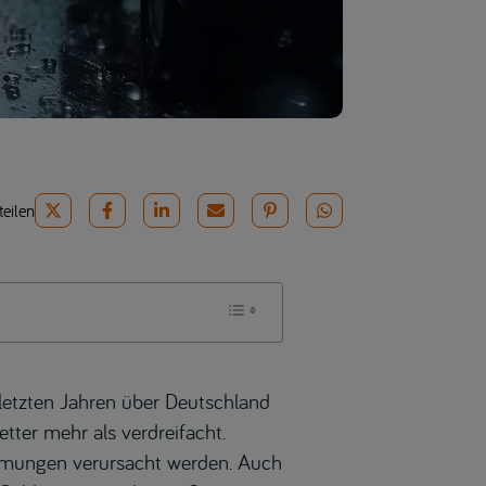
teilen
letzten Jahren über Deutschland
tter mehr als verdreifacht.
mmungen verursacht werden. Auch