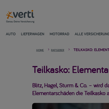
AUTO
LIEFERWAGEN
MOTORRAD
ALLE VERSICHERUN
TEILKASKO: ELEMEN
5
5
HOME
RATGEBER
Teilkasko: Elementa
Blitz, Hagel, Sturm & Co. – wird 
Elementarschäden die Teilkasko a