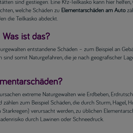
tten sind gestiegen. Eine Kfz-Teilkasko kann hier helfen, 
öchten, welche Schäden zu
Elementarschäden am Auto
zäh
n die Teilkasko abdeckt.
 Was ist das?
urgewalten entstandene Schäden – zum Beispiel an Gebä
sind somit Naturgefahren, die je nach geografischer Lage
lementarschäden?
erursachen extreme Naturgewalten wie Erdbeben, Erdruts
d zählen zum Beispiel Schäden, die durch Sturm, Hagel, 
tarkregen) verursacht werden, zu üblichen Elementarsc
hadenrisiko durch Lawinen oder Schneedruck.