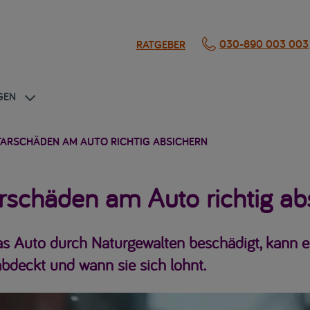
030-890 003 003
RATGEBER
GEN
TARSCHÄDEN AM AUTO RICHTIG ABSICHERN
rschäden am Auto richtig ab
das Auto durch Naturgewalten beschädigt, kann e
bdeckt und wann sie sich lohnt.