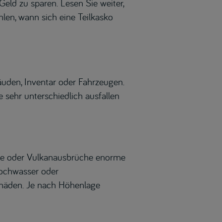
Geld zu sparen. Lesen Sie weiter,
len, wann sich eine Teilkasko
uden, Inventar oder Fahrzeugen.
 sehr unterschiedlich ausfallen
che oder Vulkanausbrüche enorme
Hochwasser oder
häden. Je nach Höhenlage