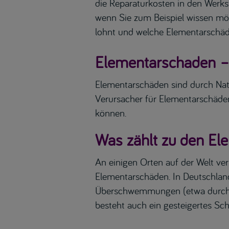
die Reparaturkosten in den Werkstä
wenn Sie zum Beispiel wissen m
lohnt und welche Elementarschäde
Elementarschaden –
Elementarschäden sind durch Nat
Verursacher für Elementarschäden 
können.
Was zählt zu den E
An einigen Orten auf der Welt v
Elementarschäden. In Deutschlan
Überschwemmungen (etwa durch S
besteht auch ein gesteigertes Sc