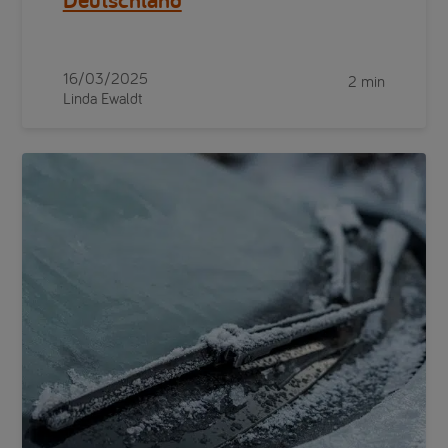
16/03/2025
2 min
Linda Ewaldt