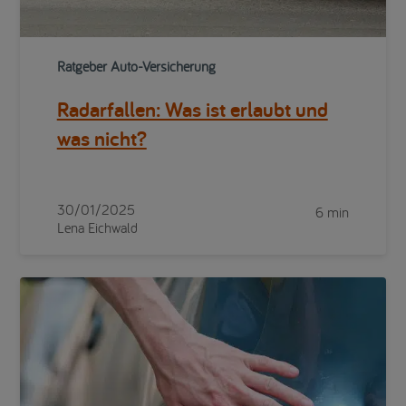
Ratgeber Auto-Versicherung
Radarfallen: Was ist erlaubt und
was nicht?
30/01/2025
6 min
Lena Eichwald