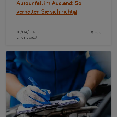
Autounfall im Ausland: So
verhalten Sie sich richtig
16/04/2025
5 min
Linda Ewaldt