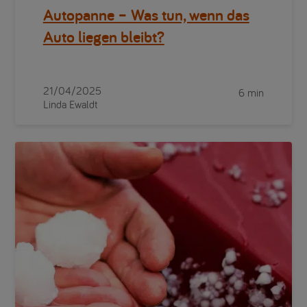
Autopanne – Was tun, wenn das
Auto liegen bleibt?
21/04/2025
6 min
Linda Ewaldt