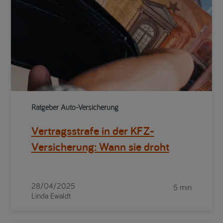
Ratgeber Auto-Versicherung
Vertragsstrafe in der KFZ-
Versicherung: Wann sie droht
28/04/2025
5 min
Linda Ewaldt