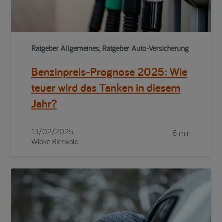
Ratgeber Allgemeines, Ratgeber Auto-Versicherung
Benzinpreis-Prognose 2025: Wie
teuer wird das Tanken in diesem
Jahr?
13/02/2025
6 min
Wibke Bierwald