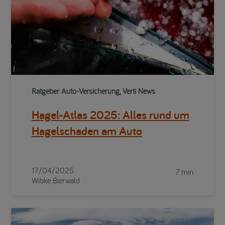
Ratgeber Auto-Versicherung, Verti News
Hagel-Atlas 2025: Alles rund um
Hagelschaden am Auto
17/04/2025
7 min
Wibke Bierwald