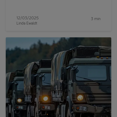
12/03/2025
3 min
Linda Ewaldt