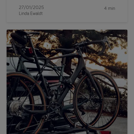
27/01/2025
4 min
Linda Ewaldt