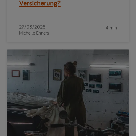
Versicherung?
27/03/2025
4 min
Michelle Enners