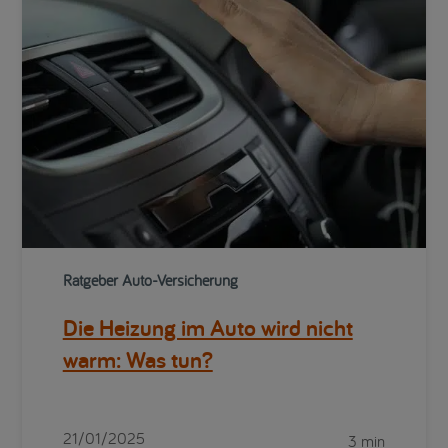
Ratgeber Auto-Versicherung
Die Heizung im Auto wird nicht
warm: Was tun?
21/01/2025
3 min