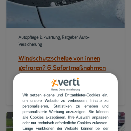
Autopflege & -wartung, Ratgeber Auto-
Versicherung
Windschutzscheibe von innen
gefroren? 5 Sofortmaßnahmen
14/03/2025
3 min
Wir setzen eigene und Drittanbieter-Cookies ein,
Linda Ewaldt
um unsere Website zu verbessern, Inhalte zu
personalisieren, Statistiken zu erheben und
personalisierte Werbung anzuzeigen. Sie können
alle Cookies akzeptieren, Ihre Auswahl anpassen
oder nur technisch erforderliche Cookies zulassen.
Einige Funktionen der Website können bei der