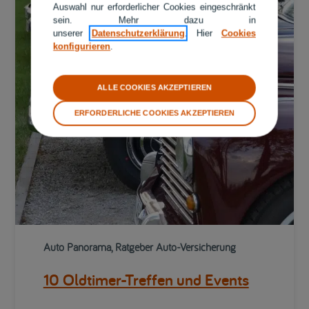
Auswahl nur erforderlicher Cookies eingeschränkt
sein. Mehr dazu in
unserer
Datenschutzerklärung
. Hier
Cookies
konfigurieren
.
ALLE COOKIES AKZEPTIEREN
ERFORDERLICHE COOKIES AKZEPTIEREN
Auto Panorama, Ratgeber Auto-Versicherung
10 Oldtimer-Treffen und Events