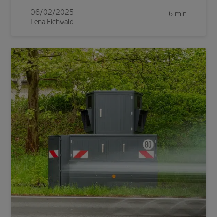
06/02/2025
6 min
Lena Eichwald