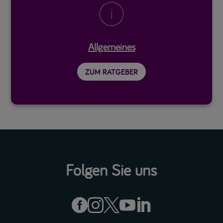

Allgemeines
ZUM RATGEBER
Folgen Sie uns




