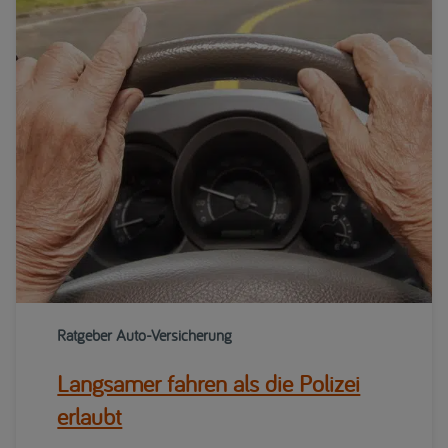
Ratgeber Auto-Versicherung
Langsamer fahren als die Polizei
erlaubt