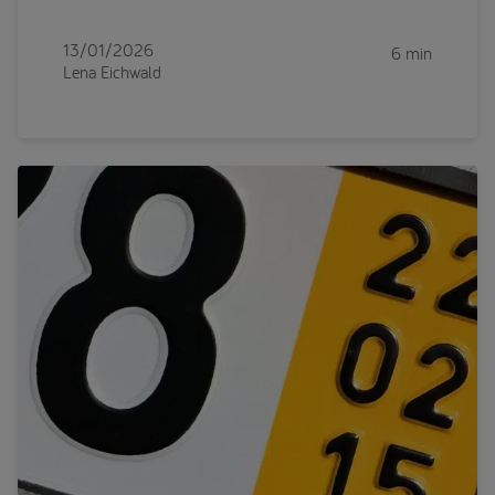
13/01/2026
6 min
Lena Eichwald