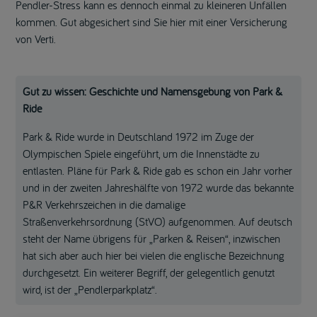
Pendler-Stress kann es dennoch einmal zu kleineren Unfällen
kommen. Gut abgesichert sind Sie hier mit einer Versicherung
von Verti.
Gut zu wissen: Geschichte und Namensgebung von Park &
Ride
Park & Ride wurde in Deutschland 1972 im Zuge der
Olympischen Spiele eingeführt, um die Innenstädte zu
entlasten. Pläne für Park & Ride gab es schon ein Jahr vorher
und in der zweiten Jahreshälfte von 1972 wurde das bekannte
P&R Verkehrszeichen in die damalige
Straßenverkehrsordnung (StVO) aufgenommen. Auf deutsch
steht der Name übrigens für „Parken & Reisen“, inzwischen
hat sich aber auch hier bei vielen die englische Bezeichnung
durchgesetzt. Ein weiterer Begriff, der gelegentlich genutzt
wird, ist der „Pendlerparkplatz“.