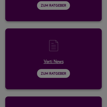
ZUM RATGEBER

Verti News
ZUM RATGEBER