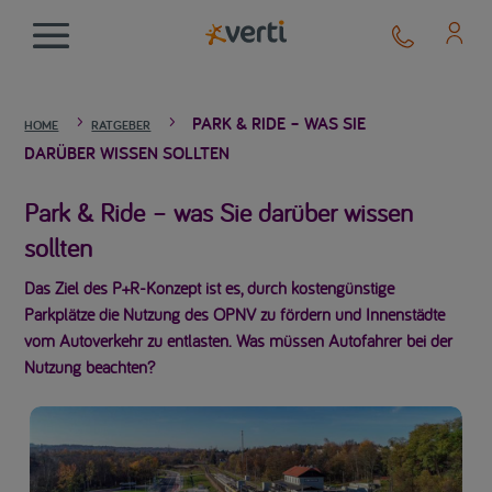
PARK & RIDE – WAS SIE
5
5
HOME
RATGEBER
DARÜBER WISSEN SOLLTEN
Park & Ride – was Sie darüber wissen
sollten
Das Ziel des P+R-Konzept ist es, durch kostengünstige
Parkplätze die Nutzung des ÖPNV zu fördern und Innenstädte
vom Autoverkehr zu entlasten. Was müssen Autofahrer bei der
Nutzung beachten?