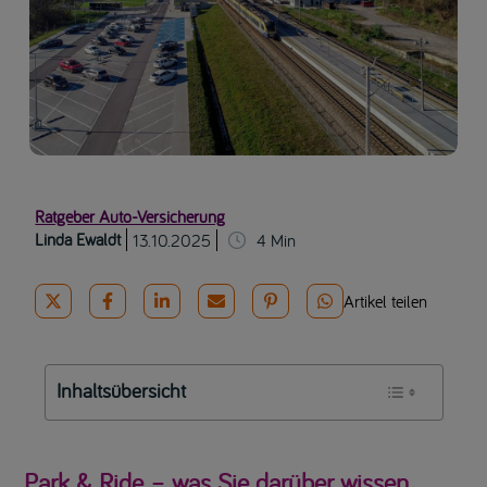
Ratgeber Auto-Versicherung
Linda Ewaldt
13.10.2025
4
Min
Artikel teilen
Inhaltsübersicht
Park & Ride – was Sie darüber wissen