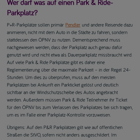
Wer darf was auf einen Park & Ride-
Parkplatz?
P+R-Parkplätze sollen primär
Pendler
und andere Reisende dazu
animieren, nicht mit dem Auto in die Städte zu fahren, sondern
stattdessen den ÖPNV zu nutzen. Dementsprechend muss
nachgewiesen werden, dass der Parkplatz auch genau dafür
genutzt wird und nicht etwa als Dauerparkplatz missbraucht wird.
Auf viele Park & Ride Parkplätze gibt es daher eine
Reglementierung über die maximale Parkzeit – in der Regel 24-
Stunden. Um dies zu überprüfen, muss auf den meisten
Parkplätzen bei Ankunft ein Parkticket gelöst und deutlich
sichtbar an der Windschutzscheibe des Autos angebracht
werden. Außerdem müssen Park & Ride Teilnehmer ihr Ticket
für den ÖPNV bis zum Verlassen des Parkplatzes bei sich tragen,
um es im Falle einer Parkplatz-Kontrolle vorzuweisen.
Übrigens: Auf den P&R Parkplätzen gilt wie auf öffentlichen
Straßen die StVO, sofern nicht anders ausgeschildert. Im