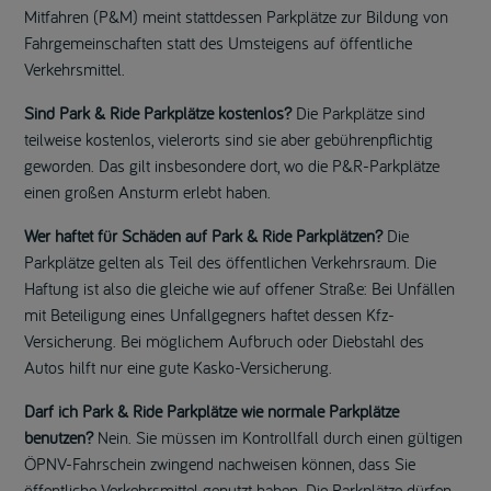
Mitfahren (P&M) meint stattdessen Parkplätze zur Bildung von
Fahrgemeinschaften statt des Umsteigens auf öffentliche
Verkehrsmittel.
Sind Park & Ride Parkplätze kostenlos?
Die Parkplätze sind
teilweise kostenlos, vielerorts sind sie aber gebührenpflichtig
geworden. Das gilt insbesondere dort, wo die P&R-Parkplätze
einen großen Ansturm erlebt haben.
Wer haftet für Schäden auf Park & Ride Parkplätzen?
Die
Parkplätze gelten als Teil des öffentlichen Verkehrsraum. Die
Haftung ist also die gleiche wie auf offener Straße: Bei Unfällen
mit Beteiligung eines Unfallgegners haftet dessen Kfz-
Versicherung. Bei möglichem Aufbruch oder Diebstahl des
Autos hilft nur eine gute Kasko-Versicherung.
Darf ich Park & Ride Parkplätze wie normale Parkplätze
benutzen?
Nein. Sie müssen im Kontrollfall durch einen gültigen
ÖPNV-Fahrschein zwingend nachweisen können, dass Sie
öffentliche Verkehrsmittel genutzt haben. Die Parkplätze dürfen