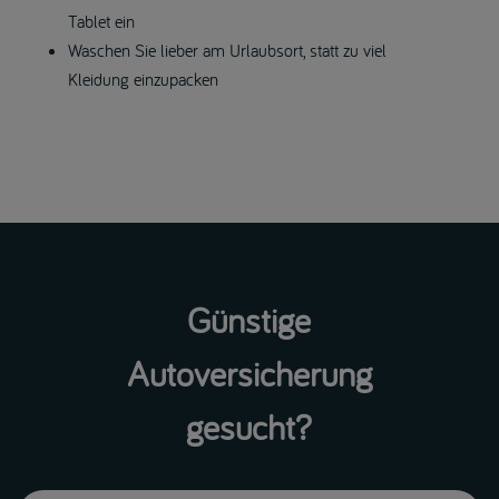
Tablet ein
Waschen Sie lieber am Urlaubsort, statt zu viel
Kleidung einzupacken
Günstige
Autoversicherung
gesucht?