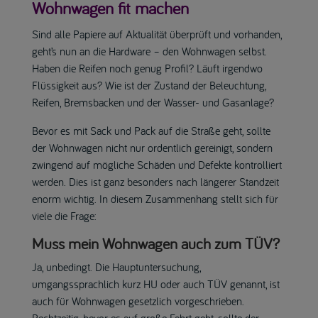
Wohnwagen fit machen
Sind alle Papiere auf Aktualität überprüft und vorhanden,
geht’s nun an die Hardware – den Wohnwagen selbst.
Haben die Reifen noch genug Profil? Läuft irgendwo
Flüssigkeit aus? Wie ist der Zustand der Beleuchtung,
Reifen, Bremsbacken und der Wasser- und Gasanlage?
Bevor es mit Sack und Pack auf die Straße geht, sollte
der Wohnwagen nicht nur ordentlich gereinigt, sondern
zwingend auf mögliche Schäden und Defekte kontrolliert
werden. Dies ist ganz besonders nach längerer Standzeit
enorm wichtig. In diesem Zusammenhang stellt sich für
viele die Frage:
Muss mein Wohnwagen auch zum TÜV?
Ja, unbedingt. Die Hauptuntersuchung,
umgangssprachlich kurz HU oder auch TÜV genannt, ist
auch für Wohnwagen gesetzlich vorgeschrieben.
Rechtzeitig, bevor es auf große Fahrt geht, sollte der