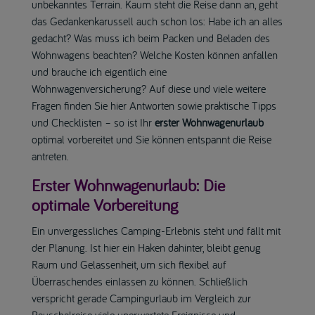
unbekanntes Terrain. Kaum steht die Reise dann an, geht
das Gedankenkarussell auch schon los: Habe ich an alles
gedacht? Was muss ich beim Packen und Beladen des
Wohnwagens beachten? Welche Kosten können anfallen
und brauche ich eigentlich eine
Wohnwagenversicherung? Auf diese und viele weitere
Fragen finden Sie hier Antworten sowie praktische Tipps
und Checklisten – so ist Ihr
erster Wohnwagenurlaub
optimal vorbereitet und Sie können entspannt die Reise
antreten.
Erster Wohnwagenurlaub: Die
optimale Vorbereitung
Ein unvergessliches Camping-Erlebnis steht und fällt mit
der Planung. Ist hier ein Haken dahinter, bleibt genug
Raum und Gelassenheit, um sich flexibel auf
Überraschendes einlassen zu können. Schließlich
verspricht gerade Campingurlaub im Vergleich zur
Pauschalreise viele unerwartete Ereignisse und