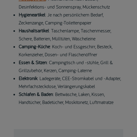
Desinfektions- und Sonnenspray, Mückenschutz
Hygieneartikel
: Je nach persönlichem Bedarf,
Zeckenzange, Camping-Toilettenpapier
Haushaltsartikel
: Taschenlampe, Taschenmesser,
Schere, Batterien, Mülltüten, Wäscheleine
Camping-Küche
: Koch- und Essgeschirr, Besteck,
Korkenzieher, Dosen- und Flaschenöffner
Essen & Sitzen
: Campingtisch und -stühle, Grill &
Grillzubehör, Kerzen, Camping-Laterne
Elektronik
: Ladegeräte, CEE-Stromkabel und -Adapter,
Mehrfachsteckdose, Verlängerungskabel
Schlafen & Baden
: Bettwäsche, Laken, Kissen,
Handtücher, Badetücher, Moskitonetz, Luftmatratze