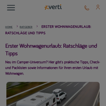
ERSTER WOHNWAGENURLAUB:
5
5
HOME
RATGEBER
RATSCHLÄGE UND TIPPS
Erster Wohnwagenurlaub: Ratschläge und
Tipps
Neu im Camper-Universum? Hier gibt's praktische Tipps, Check-
und Packlisten sowie Informationen für Ihren ersten Urlaub mit
Wohnwagen.