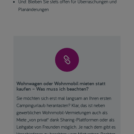
Und: Bleiben Sie stets offen für Überraschungen und
Planänderungen

Wohnwagen oder Wohnmobil mieten statt
kaufen – Was muss ich beachten?
Sie möchten sich erst mal langsam an Ihren ersten
Campingurlaub herantasten? Klar, das ist neben
gewerblichen Wohnmobil-Vermietungen auch als
Miete „von privat“ dank Sharing-Plattformen oder als
Leihgabe von Freunden möglich. Je nach dem gibt es
Verschiedenes zu beachten: vom Mietvertrag, Rechten