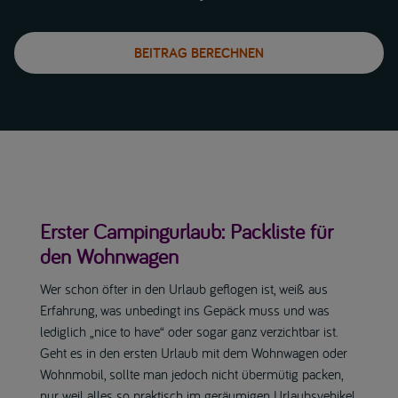
BEITRAG BERECHNEN
Erster Campingurlaub: Packliste für
den Wohnwagen
Wer schon öfter in den Urlaub geflogen ist, weiß aus
Erfahrung, was unbedingt ins Gepäck muss und was
lediglich „nice to have“ oder sogar ganz verzichtbar ist.
Geht es in den ersten Urlaub mit dem Wohnwagen oder
Wohnmobil, sollte man jedoch nicht übermütig packen,
nur weil alles so praktisch im geräumigen Urlaubsvehikel