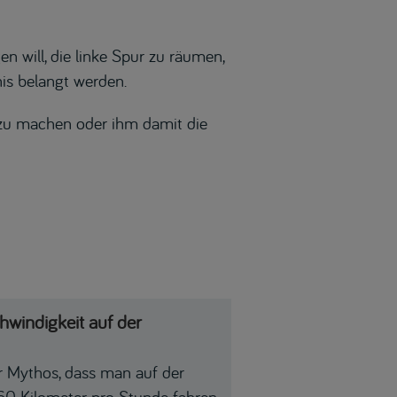
 will, die linke Spur zu räumen,
is belangt werden.
 zu machen oder ihm damit die
windigkeit auf der
er Mythos, dass man auf der
0 Kilometer pro Stunde fahren