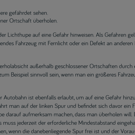
ere gefährdet sehen.
ner Ortschaft überholen.
der Lichthupe auf eine Gefahr hinweisen. Als Gefahren ge
ndes Fahrzeug mit Fernlicht oder ein Defekt an anderen
rholabsicht außerhalb geschlossener Ortschaften durch e
um Beispiel sinnvoll sein, wenn man ein größeres Fahrze
r Autobahn ist ebenfalls erlaubt, um auf eine Gefahr hinz
ährt man auf der linken Spur und befindet sich davor ein F
e darauf aufmerksam machen, dass man überholen will. 
s muss jederzeit der erforderliche Mindestabstand eingeh
, wenn die danebenliegende Spur frei ist und der Voraus