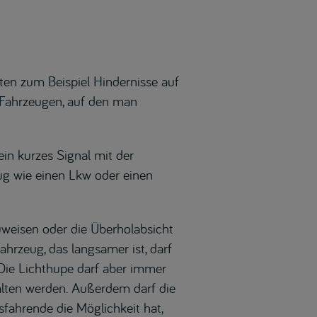
lten zum Beispiel Hindernisse auf
 Fahrzeugen, auf den man
in kurzes Signal mit der
ug wie einen Lkw oder einen
uweisen oder die Überholabsicht
ahrzeug, das langsamer ist, darf
Die Lichthupe darf aber immer
alten werden. Außerdem darf die
fahrende die Möglichkeit hat,