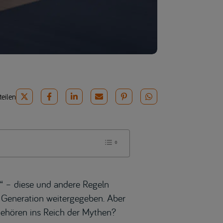
teilen
en“ – diese und andere Regeln
 Generation weitergegeben. Aber
gehören ins Reich der Mythen?