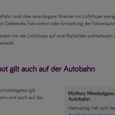
ährt und über eine längere Strecke mit Lichthupe zwingen
t Geldstrafe, Fahrverbot oder Entziehung der Fahrerlaubn
manden mit der Lichthupe auf eine Radarfalle aufmerksam
erlaubt.
ot gilt auch auf der Autobahn
chtsfahrgebot gilt
Mythos: Mindestgesch
rorts und auch auf der
Autobahn
Hartnäckig hält sich d
Autobahn mindestens 6