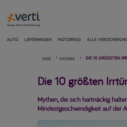
AUTO
LIEFERWAGEN
MOTORRAD
ALLE VERSICHERUN
DIE 10 GRÖSSTEN IR
5
5
HOME
RATGEBER
Die 10 größten Irrt
Mythen, die sich hartnäckig halte
Mindestgeschwindigkeit auf der 