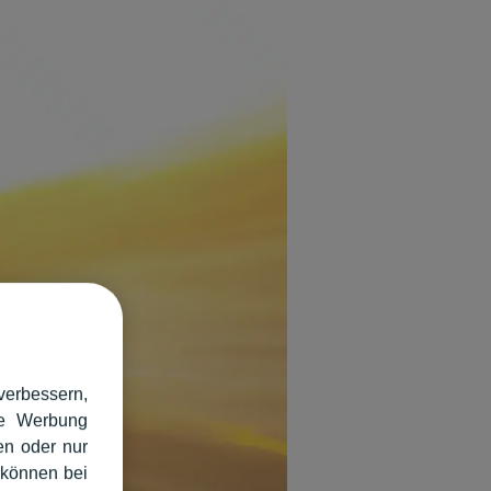
verbessern,
rte Werbung
en oder nur
 können bei