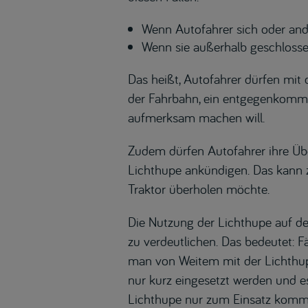
Wenn Autofahrer sich oder and
Wenn sie außerhalb geschlosse
Das heißt, Autofahrer dürfen mit 
der Fahrbahn, ein entgegenkomme
aufmerksam machen will.
Zudem dürfen Autofahrer ihre Übe
Lichthupe ankündigen. Das kann z
Traktor überholen möchte.
Die Nutzung der Lichthupe auf de
zu verdeutlichen. Das bedeutet: F
man von Weitem mit der Lichthup
nur kurz eingesetzt werden und e
Lichthupe nur zum Einsatz kommen