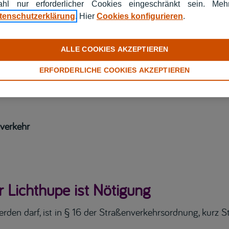
hl nur erforderlicher Cookies eingeschränkt sein. Me
tenschutzerklärung
. Hier
Cookies konfigurieren
.
ALLE COOKIES AKZEPTIEREN
ERFORDERLICHE COOKIES AKZEPTIEREN
nverkehr
 Lichthupe ist Nötigung
den darf, ist in § 16 der Straßenverkehrsordnung, kurz S