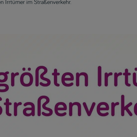
en Irrtümer im Straßenverkehr.