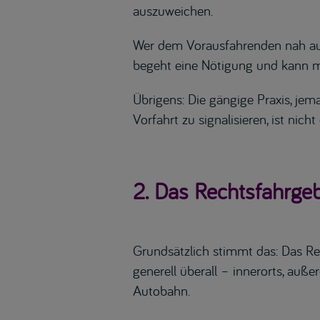
auszuweichen.
Wer dem Vorausfahrenden nah auff
begeht eine Nötigung und kann mi
Übrigens: Die gängige Praxis, je
Vorfahrt zu signalisieren, ist nicht 
2. Das Rechtsfahrgeb
Grundsätzlich stimmt das: Das Re
generell überall – innerorts, auße
Autobahn.