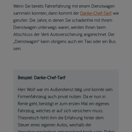
Wenn Sie bereits Fahrerfahrung mit einem Dienstwagen
sammeln konnten, dann kommt der
Danke-Chef-Tarif
wie
gerufen. Die Jahre, in denen Sie schadenfrei mit Ihrem
Dienstwagen unterwegs waren, werden Ihnen beim
Abschluss der Verti Autoversicherung angerechnet. Der
„Dienstwagen“ kann übrigens auch ein Taxi oder ein Bus
sein.
Beispiel: Danke-Chef-Tarif
Herr Wolf war im Außendienst tätig und konnte sein
Firmenfahrzeug auch privat nutzen. Da er nun in
Rente geht, benötigt er zum ersten Mal ein eigenes
Fahrzeug, welches er auf sich versichern muss.
Theoretisch fehlt ihm die Erfahrung hinter dem
Steuer eines eigenen Autos, weshalb der
Versicherungsbeitrag entsprechend hoch wäre. Dabei