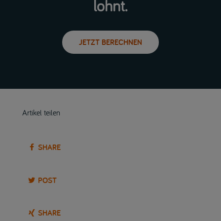
lohnt.
JETZT BERECHNEN
Artikel teilen
SHARE
POST
SHARE