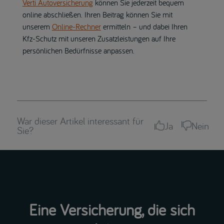
Verti Autoversicherung
können Sie jederzeit bequem
online abschließen. Ihren Beitrag können Sie mit
unserem
Online-Rechner
ermitteln – und dabei Ihren
Kfz-Schutz mit unseren Zusatzleistungen auf Ihre
persönlichen Bedürfnisse anpassen.
War dieser Artikel interessant für
Ja
Nein
Sie?
Eine Versicherung, die sich