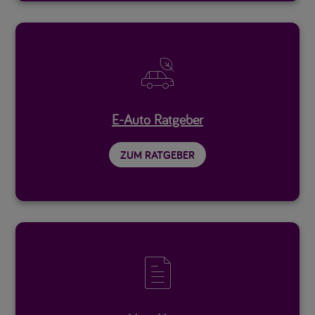

E-Auto Ratgeber
ZUM RATGEBER
