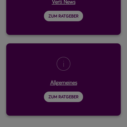
Verti News
ZUM RATGEBER

Allgemeines
ZUM RATGEBER