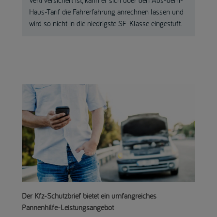
Verti versichert ist, kann er sich über den Aus-dem-
Haus-Tarif die Fahrerfahrung anrechnen lassen und
wird so nicht in die niedrigste SF-Klasse eingestuft.
Der Kfz-Schutzbrief bietet ein umfangreiches
Pannenhilfe-Leistungsangebot