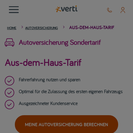
AUS-DEM-HAUS-TARIF
5
5
HOME
AUTOVERSICHERUNG

Autoversicherung Sondertarif
Aus-dem-Haus-Tarif

Fahrerfahrung nutzen und sparen

Optimal für die Zulassung des ersten eigenen Fahrzeugs

Ausgezeichneter Kundenservice
MEINE AUTOVERSICHERUNG BERECHNEN