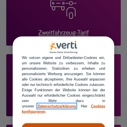

Zweitfahrzeug-Tarif
Wir setzen eigene und Drittanbieter-Cookies ein,
um unsere Website zu verbessern, Inhalte zu

personalisieren, Statistiken zu erheben und
personalisierte Werbung anzuzeigen. Sie können
alle Cookies akzeptieren, Ihre Auswahl anpassen
oder nur technisch erforderliche Cookies zulassen.
Einige Funktionen der Website können bei der
Auswahl nur erforderlicher Cookies eingeschränkt
Ausländische Vorversicherung
sein. Mehr dazu in
unserer
Datenschutzerklärung
. Hier
Cookies
konfigurieren
.