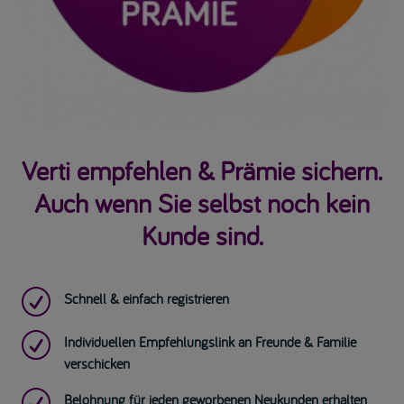
Verti empfehlen & Prämie sichern.
Auch wenn Sie selbst noch kein
Kunde sind.
R
Schnell & einfach registrieren
R
Individuellen Empfehlungslink an Freunde & Familie
verschicken
R
Belohnung für jeden geworbenen Neukunden erhalten