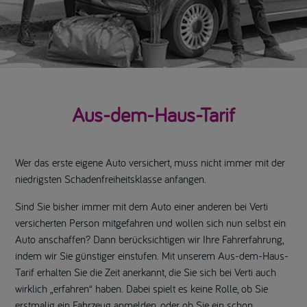
Aus-dem-Haus-Tarif
Wer das erste eigene Auto versichert, muss nicht immer mit der
niedrigsten Schadenfreiheitsklasse anfangen.
Sind Sie bisher immer mit dem Auto einer anderen bei Verti
versicherten Person mitgefahren und wollen sich nun selbst ein
Auto anschaffen? Dann berücksichtigen wir Ihre Fahrerfahrung,
indem wir Sie günstiger einstufen. Mit unserem Aus-dem-Haus-
Tarif erhalten Sie die Zeit anerkannt, die Sie sich bei Verti auch
wirklich „erfahren“ haben. Dabei spielt es keine Rolle, ob Sie
erstmalig ein Fahrzeug anmelden, oder ob Sie ein schon