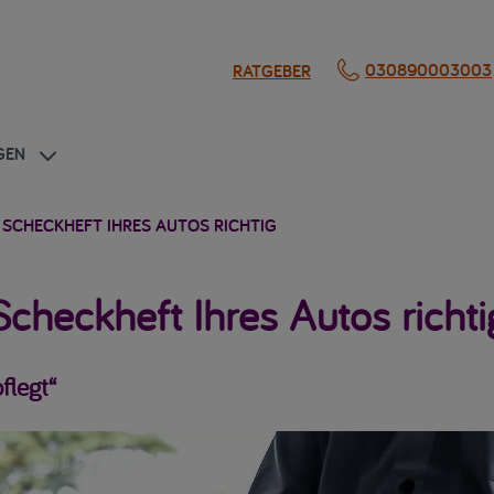
030890003003
RATGEBER
GEN
 SCHECKHEFT IHRES AUTOS RICHTIG
Scheckheft Ihres Autos richti
flegt“