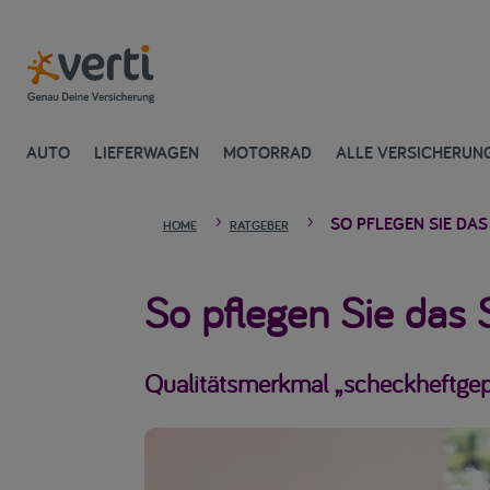
AUTO
LIEFERWAGEN
MOTORRAD
ALLE VERSICHERUN
SO PFLEGEN SIE DAS
5
5
HOME
RATGEBER
So pflegen Sie das 
Qualitätsmerkmal „scheckheftgep