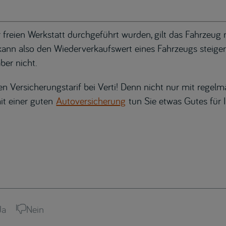
er freien Werkstatt durchgeführt wurden, gilt das Fahrzeug 
 kann also den Wiederverkaufswert eines Fahrzeugs steige
ber nicht.
en Versicherungstarif bei Verti! Denn nicht nur mit regel
it einer guten
Autoversicherung
tun Sie etwas Gutes für 
Ja
Nein