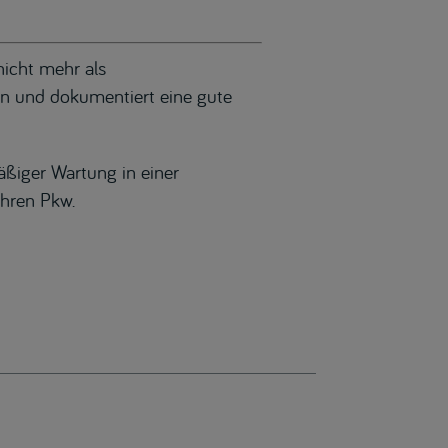
nicht mehr als
rn und dokumentiert eine gute
mäßiger Wartung in einer
Ihren Pkw.