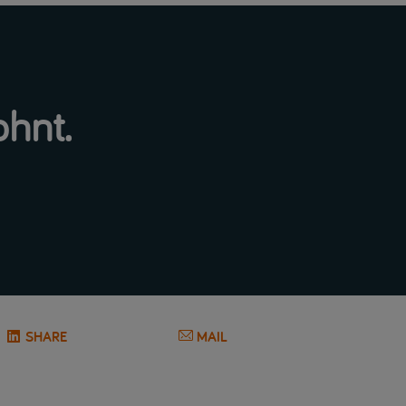
ohnt.
SHARE
MAIL