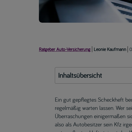
Ratgeber Auto-Versicherung
Leonie Kaufmann
0
Inhaltsübersicht
Ein gut gepflegtes Scheckheft be
regelmäßig warten lassen. Wer se
Überraschungen einigermaßen sic
also als Autobesitzer sein Kfz i