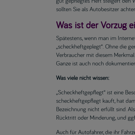
gut gepflegtes Heft steigert den
sollten Sie als Autobesitzer achte
Was ist der Vorzug 
Spätestens, wenn man im Interne
„scheckheftgeplegt“. Ohne die gen
Verbraucher mit diesem Merkmal e
Ganze ist auch noch dokumentier
Was viele nicht wissen:
„Scheckheftgepflegt“ ist eine Bes
scheckheftgepflegt kauft, hat dam
Bezeichnung nicht erfüllt sind. 
Rücktritt oder Minderung, und gg
Auch für Autofahrer, die ihr Fahrz