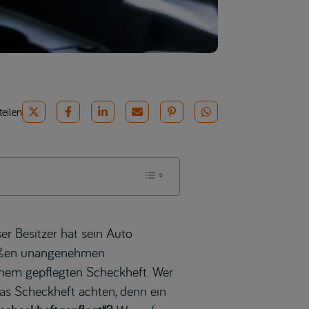
teilen
er Besitzer hat sein Auto
großen unangenehmen
inem gepflegten Scheckheft. Wer
das Scheckheft achten, denn ein