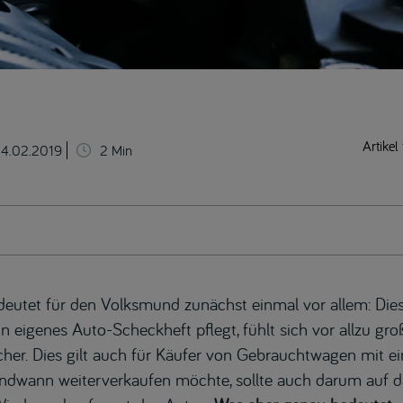
Artikel 
4.02.2019
2
Min
deutet für den Volksmund zunächst einmal vor allem: Dies
in eigenes Auto-Scheckheft pflegt, fühlt sich vor allzu 
her. Dies gilt auch für Käufer von Gebrauchtwagen mit e
rgendwann weiterverkaufen möchte, sollte auch darum auf 