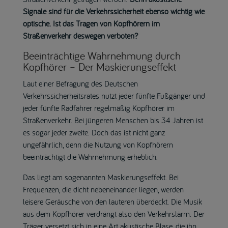
Signale sind für die Verkehrssicherheit ebenso wichtig wie
optische. Ist das Tragen von Kopfhörern im
Straßenverkehr deswegen verboten?
Beeinträchtige Wahrnehmung durch
Kopfhörer – Der Maskierungseffekt
Laut einer Befragung des Deutschen
Verkehrssicherheitsrates nutzt jeder fünfte Fußgänger und
jeder fünfte Radfahrer regelmäßig Kopfhörer im
Straßenverkehr. Bei jüngeren Menschen bis 34 Jahren ist
es sogar jeder zweite. Doch das ist nicht ganz
ungefährlich, denn die Nutzung von Kopfhörern
beeinträchtigt die Wahrnehmung erheblich.
Das liegt am sogenannten Maskierungseffekt. Bei
Frequenzen, die dicht nebeneinander liegen, werden
leisere Geräusche von den lauteren überdeckt. Die Musik
aus dem Kopfhörer verdrängt also den Verkehrslärm. Der
Träger versetzt sich in eine Art akustische Blase, die ihn