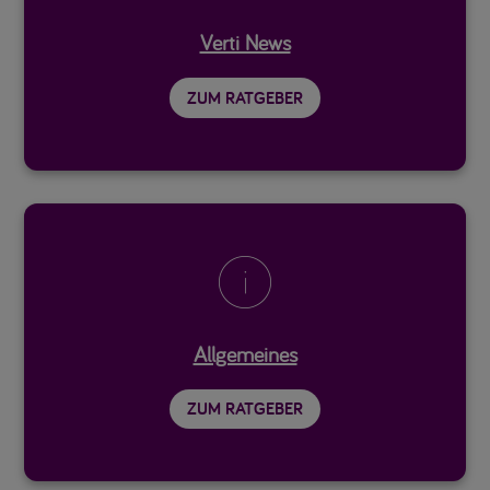
Verti News
ZUM RATGEBER

Allgemeines
ZUM RATGEBER