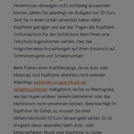
Hindernissen deswegen nicht rechtzeitig ausweichen
können, zahlen Sie allerdings ein Bußgeld von 10 Euro.
Sind Sie in einen Unfall verwickelt, haben dabei
Kopfhörer getragen und war das Tragen der Kopfhörer
(mit)ursächlich für den Unfall,dann kann Ihnen eine
Teilschuld zugesprochen werden. Dies hat
möglicherweise Auswirkungen auf Ihren Anspruch auf
Schmerzensgeld und Schadensersatz.
Beim Führen eines Kraftfahrzeugs, sei es Auto oder
Motorrad, sind Kopfhörer ebenfalls nicht verboten.
Allerdings
gefährdet zu laute Musik die
Verkehrssicherheit
maßgeblich, da Sie so Warnsignale,
wie das Hupen anderer Verkehrsteilnehmer oder das
Martinshorn nicht vernehmen können. Beeinträchtigt Ihr
Kopfhörer Ihr Gehör, so müssen Sie einer
Verkehrskontrolle 10 Euro Verwarngeld zahlen. Es ist
dringend davon abzuraten, beim Auto- oder
Motorradfahren Musik über Kopfhörer zu hören.