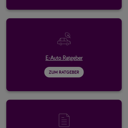

E-Auto Ratgeber
ZUM RATGEBER
