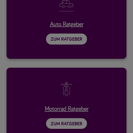

Auto Ratgeber
ZUM RATGEBER

Motorrad Ratgeber
ZUM RATGEBER