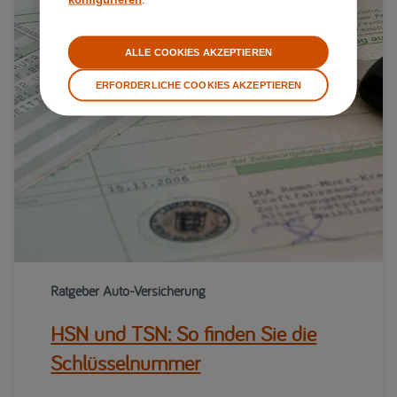
ALLE COOKIES AKZEPTIEREN
ERFORDERLICHE COOKIES AKZEPTIEREN
Ratgeber Auto-Versicherung
HSN und TSN: So finden Sie die
Schlüsselnummer