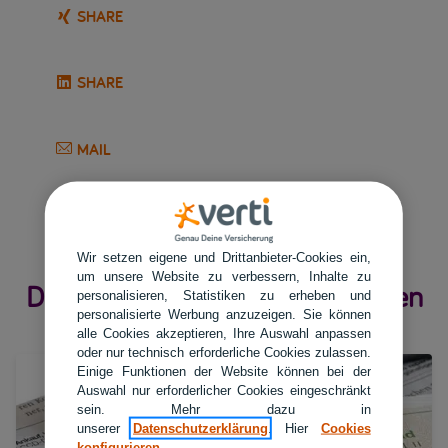
SHARE
SHARE
MAIL
Wir setzen eigene und Drittanbieter-Cookies ein,
um unsere Website zu verbessern, Inhalte zu
Das könnte Sie auch interessieren
personalisieren, Statistiken zu erheben und
personalisierte Werbung anzuzeigen. Sie können
alle Cookies akzeptieren, Ihre Auswahl anpassen
oder nur technisch erforderliche Cookies zulassen.
Einige Funktionen der Website können bei der
Auswahl nur erforderlicher Cookies eingeschränkt
sein. Mehr dazu in
unserer
Datenschutzerklärung
. Hier
Cookies
konfigurieren
.