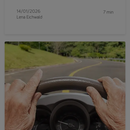
14/01/2026
7 min
Lena Eichwald