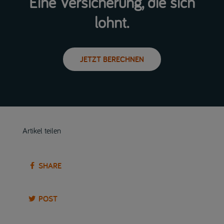
Eine Versicherung, die sich
lohnt.
JETZT BERECHNEN
Artikel teilen
SHARE
POST