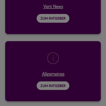
Verti News
ZUM RATGEBER

Allgemeines
ZUM RATGEBER