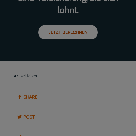
lohnt.
JETZT BERECHNEN
Artikel teilen
SHARE
POST