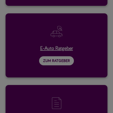

E-Auto Ratgeber
ZUM RATGEBER
