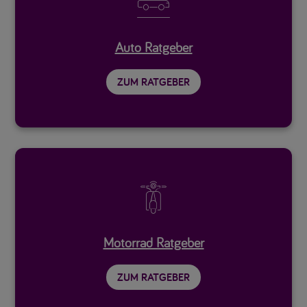

Auto Ratgeber
ZUM RATGEBER

Motorrad Ratgeber
ZUM RATGEBER