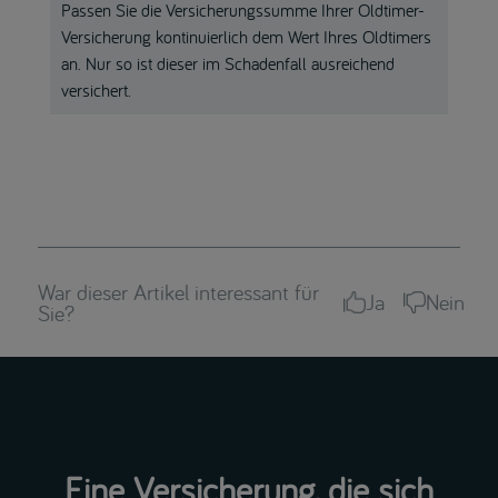
Passen Sie die Versicherungssumme Ihrer Oldtimer-
Versicherung kontinuierlich dem Wert Ihres Oldtimers
an. Nur so ist dieser im Schadenfall ausreichend
versichert.
War dieser Artikel interessant für
Ja
Nein
Sie?
Eine Versicherung, die sich