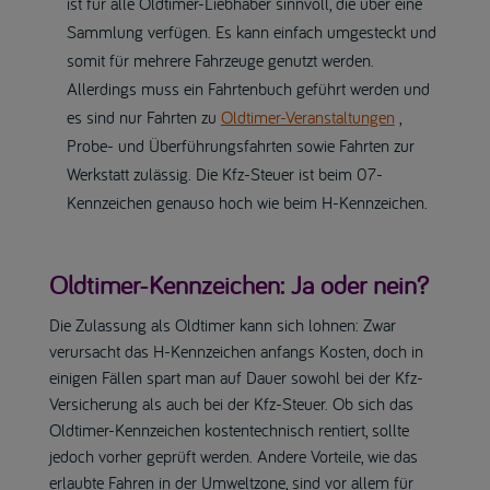
ist für alle Oldtimer-Liebhaber sinnvoll, die über eine
Sammlung verfügen. Es kann einfach umgesteckt und
somit für mehrere Fahrzeuge genutzt werden.
Allerdings muss ein Fahrtenbuch geführt werden und
es sind nur Fahrten zu
Oldtimer-Veranstaltungen
,
Probe- und Überführungsfahrten sowie Fahrten zur
Werkstatt zulässig. Die Kfz-Steuer ist beim 07-
Kennzeichen genauso hoch wie beim H-Kennzeichen.
Oldtimer-Kennzeichen: Ja oder nein?
Die Zulassung als Oldtimer kann sich lohnen: Zwar
verursacht das H-Kennzeichen anfangs Kosten, doch in
einigen Fällen spart man auf Dauer sowohl bei der Kfz-
Versicherung als auch bei der Kfz-Steuer. Ob sich das
Oldtimer-Kennzeichen kostentechnisch rentiert, sollte
jedoch vorher geprüft werden. Andere Vorteile, wie das
erlaubte Fahren in der Umweltzone, sind vor allem für