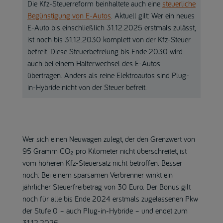
Die Kfz-Steuerreform beinhaltete auch eine
steuerliche
Begünstigung von E-Autos
. Aktuell gilt: Wer ein neues
E-Auto bis einschließlich 31.12.2025 erstmals zulässt,
ist noch bis 31.12.2030 komplett von der Kfz-Steuer
befreit. Diese Steuerbefreiung bis Ende 2030 wird
auch bei einem Halterwechsel des E-Autos
übertragen. Anders als reine Elektroautos sind Plug-
in-Hybride nicht von der Steuer befreit.
Wer sich einen Neuwagen zulegt, der den Grenzwert von
95 Gramm CO₂ pro Kilometer nicht überschreitet, ist
vom höheren Kfz-Steuersatz nicht betroffen. Besser
noch: Bei einem sparsamen Verbrenner winkt ein
jährlicher Steuerfreibetrag von 30 Euro. Der Bonus gilt
noch für alle bis Ende 2024 erstmals zugelassenen Pkw
der Stufe 0 – auch Plug-in-Hybride – und endet zum
31.12.2025.