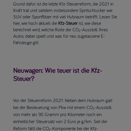
Grund dafür ist die letzte Kfz-Steuerreform, die 2021 in
Kraft trat und seitdem insbesondere Spritschlucker wie
SUV oder Sportflitzer mit viel Hubraum betrifft. Lesen Sie
hier, wie hoch aktuell die
Kfz-Steuer
ist, wie diese
berechnet wird, welche Rolle der CO₂-Ausstoß Ihres
Autos dabei spielt und was für neu zugelassene E-
Fahrzeuge gilt.
Neuwagen: Wie teuer ist die Kfz-
Steuer?
Vor der Steuerreform 2021: Neben dem Hubraum galt
bei der Besteuerung von Pkw mit einem CO₂-Ausstoß
von mehr als 95 Gramm pro Kilometer noch ein
einheitlicher Steuersatz von 2 Euro je g/km. Seit der
Reform fällt die CO₂-Komponente bei der Kfz-