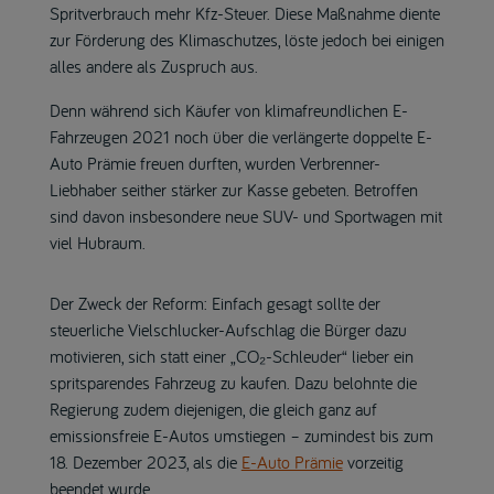
Spritverbrauch mehr Kfz-Steuer. Diese Maßnahme diente
zur Förderung des Klimaschutzes, löste jedoch bei einigen
alles andere als Zuspruch aus.
Denn während sich Käufer von klimafreundlichen E-
Fahrzeugen 2021 noch über die verlängerte doppelte E-
Auto Prämie freuen durften, wurden Verbrenner-
Liebhaber seither stärker zur Kasse gebeten. Betroffen
sind davon insbesondere neue SUV- und Sportwagen mit
viel Hubraum.
Der Zweck der Reform: Einfach gesagt sollte der
steuerliche Vielschlucker-Aufschlag die Bürger dazu
motivieren, sich statt einer „CO₂-Schleuder“ lieber ein
spritsparendes Fahrzeug zu kaufen. Dazu belohnte die
Regierung zudem diejenigen, die gleich ganz auf
emissionsfreie E-Autos umstiegen – zumindest bis zum
18. Dezember 2023, als die
E-Auto Prämie
vorzeitig
beendet wurde.