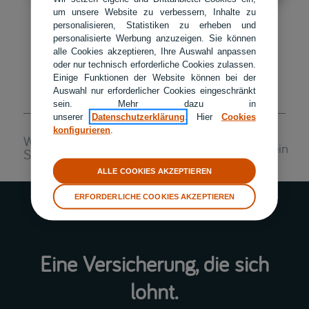
um unsere Website zu verbessern, Inhalte zu
personalisieren, Statistiken zu erheben und
personalisierte Werbung anzuzeigen. Sie können
alle Cookies akzeptieren, Ihre Auswahl anpassen
oder nur technisch erforderliche Cookies zulassen.
Einige Funktionen der Website können bei der
Auswahl nur erforderlicher Cookies eingeschränkt
sein. Mehr dazu in
unserer
Datenschutzerklärung
. Hier
Cookies
konfigurieren
.
War dieser Artikel interessant für
Ja
Nein
Sie?
ALLE COOKIES AKZEPTIEREN
ERFORDERLICHE COOKIES AKZEPTIEREN
Eine Versicherung, die sich
lohnt.