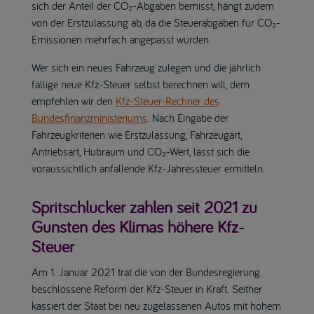
sich der Anteil der CO₂-Abgaben bemisst, hängt zudem
von der Erstzulassung ab, da die Steuerabgaben für CO₂-
Emissionen mehrfach angepasst wurden.
Wer sich ein neues Fahrzeug zulegen und die jährlich
fällige neue Kfz-Steuer selbst berechnen will, dem
empfehlen wir den
Kfz-Steuer-Rechner des
Bundesfinanzministeriums
. Nach Eingabe der
Fahrzeugkriterien wie Erstzulassung, Fahrzeugart,
Antriebsart, Hubraum und CO₂-Wert, lässt sich die
voraussichtlich anfallende Kfz-Jahressteuer ermitteln.
Spritschlucker zahlen seit 2021 zu
Gunsten des Klimas höhere Kfz-
Steuer
Am 1. Januar 2021 trat die von der Bundesregierung
beschlossene Reform der Kfz-Steuer in Kraft. Seither
kassiert der Staat bei neu zugelassenen Autos mit hohem