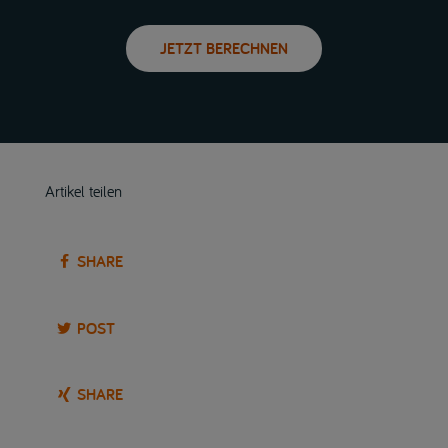
JETZT BERECHNEN
Artikel teilen
SHARE
POST
SHARE