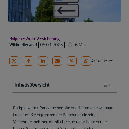
Ratgeber Auto-Versicherung
Wibke Bierwald
05.04.2023
6
Min
Artikel teilen
Inhaltsübersicht
Parkplätze mit Parkscheibenpflicht erfüllen eine wichtige
Funktion: Sie begrenzen die Parkdauer einzelner
Verkehrsteilnehmer, damit alle eine reale Parkchance
haben. Sicher haben auch Sie schon mal eine