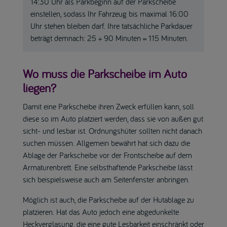
14:30 Uhr als Parkbeginn auf der Parkscheibe
einstellen, sodass Ihr Fahrzeug bis maximal 16:00
Uhr stehen bleiben darf. Ihre tatsächliche Parkdauer
beträgt demnach: 25 + 90 Minuten = 115 Minuten.
Wo muss die Parkscheibe im Auto
liegen?
Damit eine Parkscheibe ihren Zweck erfüllen kann, soll
diese so im Auto platziert werden, dass sie von außen gut
sicht- und lesbar ist. Ordnungshüter sollten nicht danach
suchen müssen. Allgemein bewährt hat sich dazu die
Ablage der Parkscheibe vor der Frontscheibe auf dem
Armaturenbrett. Eine selbsthaftende Parkscheibe lässt
sich beispielsweise auch am Seitenfenster anbringen.
Möglich ist auch, die Parkscheibe auf der Hutablage zu
platzieren. Hat das Auto jedoch eine abgedunkelte
Heckverglasung, die eine gute Lesbarkeit einschränkt oder