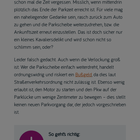
schon mal die Zeit vergessen. Misslich, wenn mittendrin
plötzlich das Ende der Parkzeit erreicht ist. Für viele mag
ein naheliegender Gedanke sein, rasch zurück zum Auto
zu gehen und die Parkscheibe weiterzudrehen, bzw. die
Ankunftszeit erneut einzustellen. Das ist doch sicher nur
ein kleines Kavaliersdelikt und wird schon nicht so
schlimm sein, oder?
Leider falsch gedacht. Auch wenn die Verlockung groß
ist: Wer die Parkscheibe einfach weiterdreht, handelt
ordnungswidrig und riskiert ein
Bußgeld
, da dies laut
Straßenverkehrsordnung nicht zulässig ist. Ebenso wenig
erlaubt ist, den Motor zu starten und den Pkw auf der
Parklücke um wenige Zentimeter zu bewegen – dies stellt
keinen neuen Parkvorgang dar, der jedoch vorgeschrieben
ist.
So geht’s richtig: