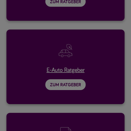
ZUM RATGEBER

E-Auto Ratgeber
ZUM RATGEBER