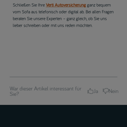
Schließen Sie Ihre
Verti Autoversicherung
ganz bequem
vom Sofa aus telefonisch oder digital ab. Bei allen Fragen
beraten Sie unsere Experten – ganz gleich, ob Sie uns
lieber schreiben oder mit uns reden möchten.
War dieser Artikel interessant für
Ja
Nein
Sie?