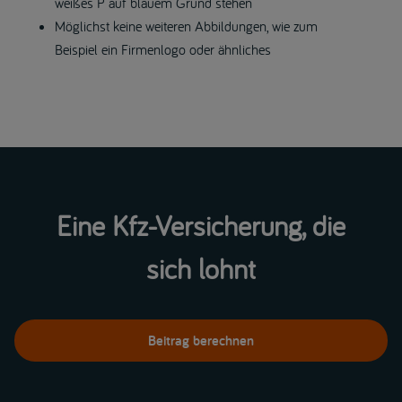
weißes P auf blauem Grund stehen
Möglichst keine weiteren Abbildungen, wie zum
Beispiel ein Firmenlogo oder ähnliches
Eine Kfz-Versicherung, die
sich lohnt
Beitrag berechnen