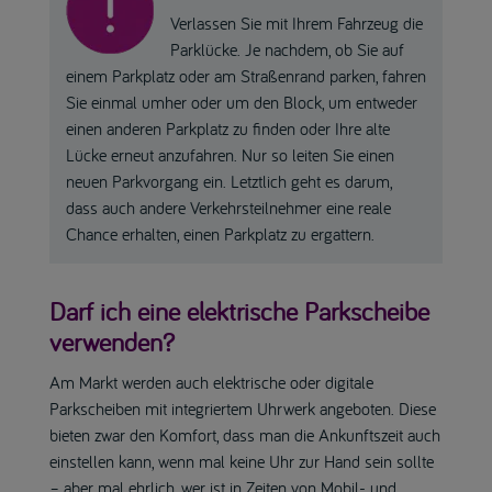
Verlassen Sie mit Ihrem Fahrzeug die
Parklücke. Je nachdem, ob Sie auf
einem Parkplatz oder am Straßenrand parken, fahren
Sie einmal umher oder um den Block, um entweder
einen anderen Parkplatz zu finden oder Ihre alte
Lücke erneut anzufahren. Nur so leiten Sie einen
neuen Parkvorgang ein. Letztlich geht es darum,
dass auch andere Verkehrsteilnehmer eine reale
Chance erhalten, einen Parkplatz zu ergattern.
Darf ich eine elektrische Parkscheibe
verwenden?
Am Markt werden auch elektrische oder digitale
Parkscheiben mit integriertem Uhrwerk angeboten. Diese
bieten zwar den Komfort, dass man die Ankunftszeit auch
einstellen kann, wenn mal keine Uhr zur Hand sein sollte
– aber mal ehrlich, wer ist in Zeiten von Mobil- und