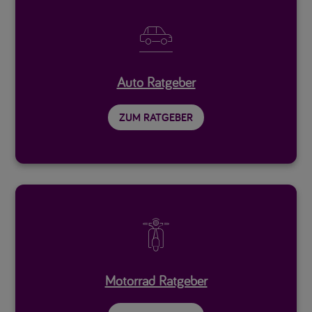

Auto Ratgeber
ZUM RATGEBER

Motorrad Ratgeber