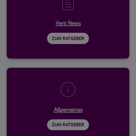

Verti News
ZUM RATGEBER

Allgemeines
ZUM RATGEBER