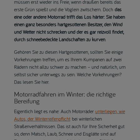
müssen erst wieder ins Freie, wenn draußen bereits das
erste Grün spießt und die Vöglein zwitschern. Doch
das
eine oder andere Motorrad trifft das Los härter: Sie haben
einen ganz besonders hartgesottenen Besitzer, den Wind
und Wetter nicht schrecken und der es gar reizvoll findet,
durch schneebedeckte Landschaften zu kurven
.
Gehören Sie zu diesen Hartgesottenen, sollten Sie einige
Vorkehrungen treffen, um es Ihrem Kumpanen auf zwei
Rädern nicht allzu schwer zu machen – und natürlich, um
selbst sicher unterwegs zu sein. Welche Vorkehrungen?
Das lesen Sie hier.
Motorradfahren im Winter: die richtige
Bereifung
Eigentlich liegt es nahe: Auch Motorräder
unterliegen, wie
Autos, der Winterreifenpflicht
bei winterlichen
Straßenverhältnissen. Das ist auch für Ihre Sicherheit gut
so, denn Matsch, Laub, Schnee und Eisglätte sind auf