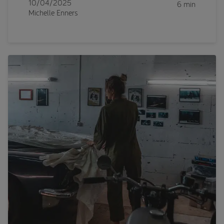
10/04/2025
6 min
Michelle Enners