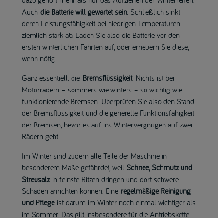
Auch
die Batterie will gewartet sein
. Schließlich sinkt
deren Leistungsfähigkeit bei niedrigen Temperaturen
ziemlich stark ab. Laden Sie also die Batterie vor den
ersten winterlichen Fahrten auf, oder erneuern Sie diese,
wenn nötig.
Ganz essentiell: die
Bremsflüssigkeit
. Nichts ist bei
Motorrädern – sommers wie winters – so wichtig wie
funktionierende Bremsen. Überprüfen Sie also den Stand
der Bremsflüssigkeit und die generelle Funktionsfähigkeit
der Bremsen, bevor es auf ins Wintervergnügen auf zwei
Rädern geht.
Im Winter sind zudem alle Teile der Maschine in
besonderem Maße gefährdet, weil
Schnee, Schmutz und
Streusalz
in feinste Ritzen dringen und dort schwere
Schäden anrichten können. Eine
regelmäßige Reinigung
und Pflege
ist darum im Winter noch einmal wichtiger als
im Sommer. Das gilt insbesondere für die Antriebskette.