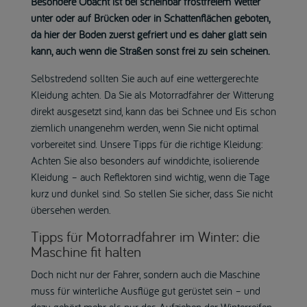
Besondere Obacht ist bei scheinbar frostfreiem Wetter
unter oder auf Brücken oder in Schattenflächen geboten,
da hier der Boden zuerst gefriert und es daher glatt sein
kann, auch wenn die Straßen sonst frei zu sein scheinen.
Selbstredend sollten Sie auch auf eine wettergerechte
Kleidung achten. Da Sie als Motorradfahrer der Witterung
direkt ausgesetzt sind, kann das bei Schnee und Eis schon
ziemlich unangenehm werden, wenn Sie nicht optimal
vorbereitet sind. Unsere Tipps für die richtige Kleidung:
Achten Sie also besonders auf winddichte, isolierende
Kleidung – auch Reflektoren sind wichtig, wenn die Tage
kurz und dunkel sind. So stellen Sie sicher, dass Sie nicht
übersehen werden.
Tipps für Motorradfahrer im Winter: die
Maschine fit halten
Doch nicht nur der Fahrer, sondern auch die Maschine
muss für winterliche Ausflüge gut gerüstet sein – und
dazu gehört mehr als nur das Aufziehen der Winterreifen.