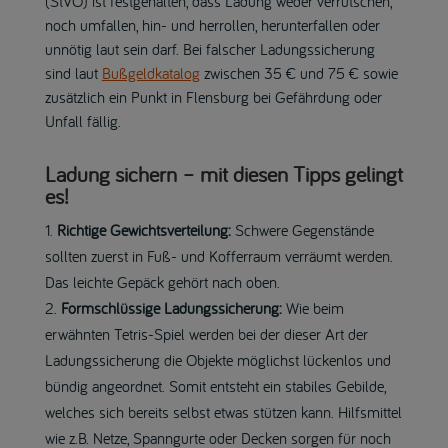
(StVO) ist festgehalten, dass Ladung weder verrutschen,
noch umfallen, hin- und herrollen, herunterfallen oder
unnötig laut sein darf. Bei falscher Ladungssicherung
sind laut
Bußgeldkatalog
zwischen 35 € und 75 € sowie
zusätzlich ein Punkt in Flensburg bei Gefährdung oder
Unfall fällig.
Ladung sichern – mit diesen Tipps gelingt
es!
Richtige Gewichtsverteilung:
Schwere Gegenstände
sollten zuerst in Fuß- und Kofferraum verräumt werden.
Das leichte Gepäck gehört nach oben.
Formschlüssige Ladungssicherung:
Wie beim
erwähnten Tetris-Spiel werden bei der dieser Art der
Ladungssicherung die Objekte möglichst lückenlos und
bündig angeordnet. Somit entsteht ein stabiles Gebilde,
welches sich bereits selbst etwas stützen kann. Hilfsmittel
wie z.B. Netze, Spanngurte oder Decken sorgen für noch