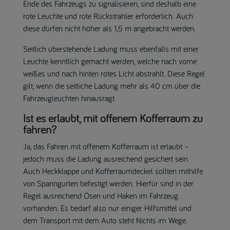
Ende des Fahrzeugs zu signalisieren, sind deshalb eine
rote Leuchte und rote Rückstrahler erforderlich. Auch
diese dürfen nicht höher als 1,5 m angebracht werden.
Seitlich überstehende Ladung muss ebenfalls mit einer
Leuchte kenntlich gemacht werden, welche nach vorne
weißes und nach hinten rotes Licht abstrahlt. Diese Regel
gilt, wenn die seitliche Ladung mehr als 40 cm über die
Fahrzeugleuchten hinausragt.
Ist es erlaubt, mit offenem Kofferraum zu
fahren?
Ja, das Fahren mit offenem Kofferraum ist erlaubt –
jedoch muss die Ladung ausreichend gesichert sein.
Auch Heckklappe und Kofferraumdeckel sollten mithilfe
von Spanngurten befestigt werden. Hierfür sind in der
Regel ausreichend Ösen und Haken im Fahrzeug
vorhanden. Es bedarf also nur einiger Hilfsmittel und
dem Transport mit dem Auto steht Nichts im Wege.