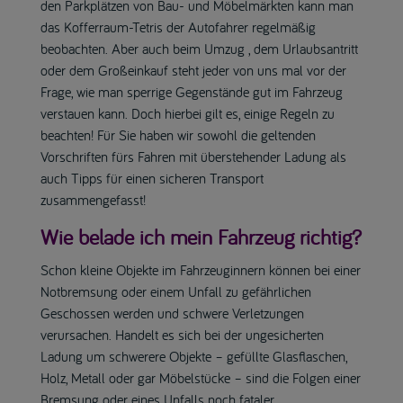
den Parkplätzen von Bau- und Möbelmärkten kann man
das Kofferraum-Tetris der Autofahrer regelmäßig
beobachten. Aber auch beim Umzug , dem Urlaubsantritt
oder dem Großeinkauf steht jeder von uns mal vor der
Frage, wie man sperrige Gegenstände gut im Fahrzeug
verstauen kann. Doch hierbei gilt es, einige Regeln zu
beachten! Für Sie haben wir sowohl die geltenden
Vorschriften fürs Fahren mit überstehender Ladung als
auch Tipps für einen sicheren Transport
zusammengefasst!
Wie belade ich mein Fahrzeug richtig?
Schon kleine Objekte im Fahrzeuginnern können bei einer
Notbremsung oder einem Unfall zu gefährlichen
Geschossen werden und schwere Verletzungen
verursachen. Handelt es sich bei der ungesicherten
Ladung um schwerere Objekte – gefüllte Glasflaschen,
Holz, Metall oder gar Möbelstücke – sind die Folgen einer
Bremsung oder eines Unfalls noch fataler.