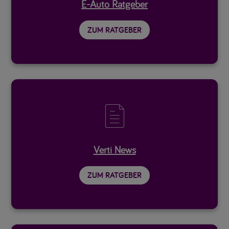
E-Auto Ratgeber
ZUM RATGEBER

Verti News
ZUM RATGEBER