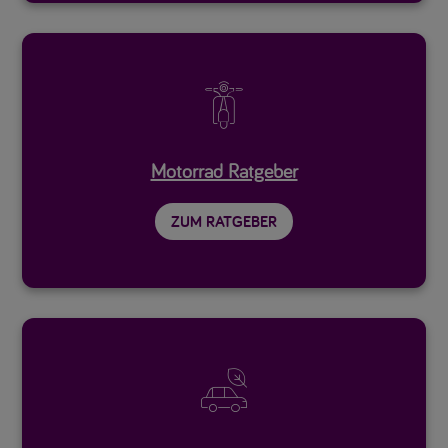

Motorrad Ratgeber
ZUM RATGEBER
