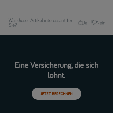
War dieser Artikel interessant für
Ja
Nein
Sie?
Eine Versicherung, die sich
lohnt.
JETZT BERECHNEN