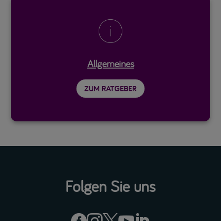

Allgemeines
ZUM RATGEBER
Folgen Sie uns




