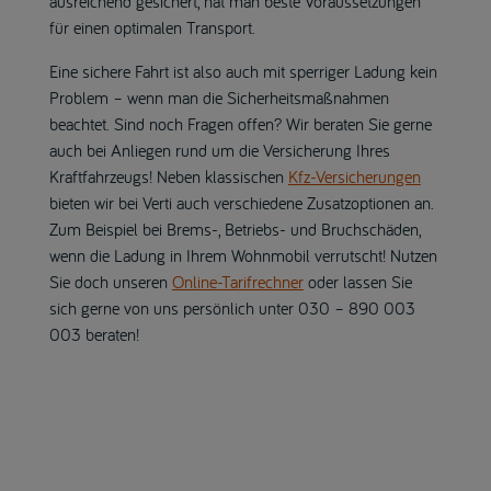
ausreichend gesichert, hat man beste Voraussetzungen
für einen optimalen Transport.
Eine sichere Fahrt ist also auch mit sperriger Ladung kein
Problem – wenn man die Sicherheitsmaßnahmen
beachtet. Sind noch Fragen offen? Wir beraten Sie gerne
auch bei Anliegen rund um die Versicherung Ihres
Kraftfahrzeugs! Neben klassischen
Kfz-Versicherungen
bieten wir bei Verti auch verschiedene Zusatzoptionen an.
Zum Beispiel bei Brems-, Betriebs- und Bruchschäden,
wenn die Ladung in Ihrem Wohnmobil verrutscht! Nutzen
Sie doch unseren
Online-Tarifrechner
oder lassen Sie
sich gerne von uns persönlich unter 030 – 890 003
003 beraten!