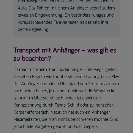
Bremswege verändern sich in einem voll beladenen
Auto. Das Fahren mit einem Anhänger bedarf zudem
etwas an Eingewöhnung. Ein besonders ruhiges und
vorausschauendes Fahrverhalten ist deshalb Ihre
beste Begleitung.
Transport mit Anhänger – was gilt es
zu beachten?
Ist man mit einem Transportanhänger unterwegs, gelten
dieselben Regeln wie für überstehende Ladung beim Pkw.
Der Anhänger darf einen Überstand von 1,5 m bis zu 3 m
nach hinten haben, je nachdem, wie weit die Wegstrecke
ist. Ab 1 m Überstand nach hinten ist dabei eine
Kennzeichnung durch Fahne, Schild oder zylindrischen
Körper erforderlich. Natürlich hat auch ein Anhänger
Maximallasten, die man nicht überschreiten möchte. Sind
jedoch alle Vorgaben geprüft und das Gepäck