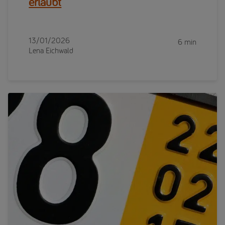
erlaubt
13/01/2026
6 min
Lena Eichwald