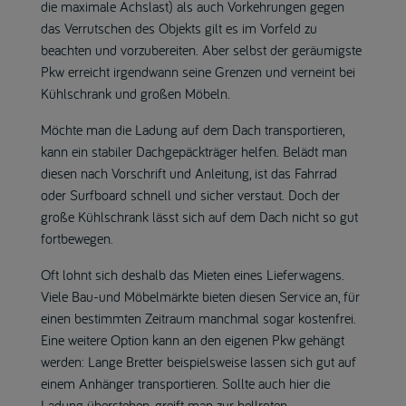
die maximale Achslast) als auch Vorkehrungen gegen
das Verrutschen des Objekts gilt es im Vorfeld zu
beachten und vorzubereiten. Aber selbst der geräumigste
Pkw erreicht irgendwann seine Grenzen und verneint bei
Kühlschrank und großen Möbeln.
Möchte man die Ladung auf dem Dach transportieren,
kann ein stabiler Dachgepäckträger helfen. Belädt man
diesen nach Vorschrift und Anleitung, ist das Fahrrad
oder Surfboard schnell und sicher verstaut. Doch der
große Kühlschrank lässt sich auf dem Dach nicht so gut
fortbewegen.
Oft lohnt sich deshalb das Mieten eines Lieferwagens.
Viele Bau-und Möbelmärkte bieten diesen Service an, für
einen bestimmten Zeitraum manchmal sogar kostenfrei.
Eine weitere Option kann an den eigenen Pkw gehängt
werden: Lange Bretter beispielsweise lassen sich gut auf
einem Anhänger transportieren. Sollte auch hier die
Ladung überstehen, greift man zur hellroten