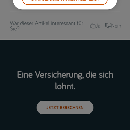
War dieser Artikel interessant für
Ja
Nein
Sie?
Eine Versicherung, die sich
lohnt.
JETZT BERECHNEN