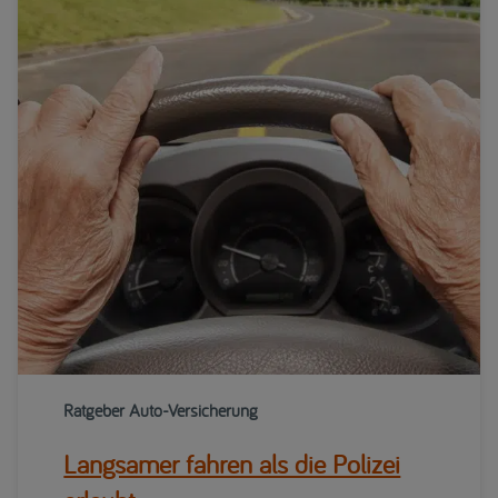
Ratgeber Auto-Versicherung
Langsamer fahren als die Polizei