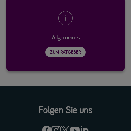

Allgemeines
ZUM RATGEBER
Folgen Sie uns




