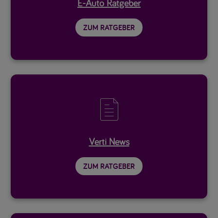
E-Auto Ratgeber
ZUM RATGEBER

Verti News
ZUM RATGEBER