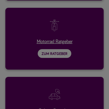

Motorrad Ratgeber
ZUM RATGEBER
