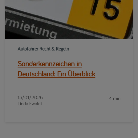
Autofahrer Recht & Regeln
Sonderkennzeichen in
Deutschland: Ein Überblick
13/01/2026
4 min
Linda Ewaldt