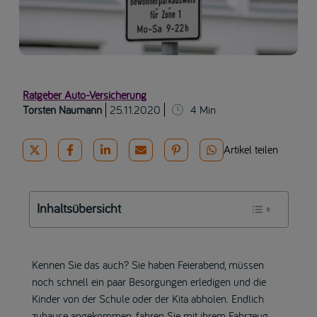
Ratgeber Auto-Versicherung
Torsten Naumann
25.11.2020
4
Min
Artikel teilen
Inhaltsübersicht
Kennen Sie das auch? Sie haben Feierabend, müssen
noch schnell ein paar Besorgungen erledigen und die
Kinder von der Schule oder der Kita abholen. Endlich
zuhause angekommen, fahren Sie mit ihrem Fahrzeug