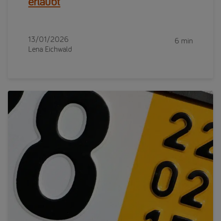
erlaubt
13/01/2026
6 min
Lena Eichwald