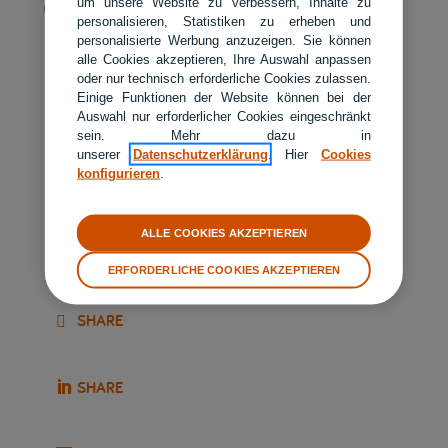
um unsere Website zu verbessern, Inhalte zu
Quellen: Eurostat, Statista
personalisieren, Statistiken zu erheben und
personalisierte Werbung anzuzeigen. Sie können
alle Cookies akzeptieren, Ihre Auswahl anpassen
oder nur technisch erforderliche Cookies zulassen.
Einige Funktionen der Website können bei der
Artikel teilen
Auswahl nur erforderlicher Cookies eingeschränkt
sein. Mehr dazu in
unserer
Datenschutzerklärung
. Hier
Cookies
konfigurieren
.
SHARE
ALLE COOKIES AKZEPTIEREN
SHARE
ERFORDERLICHE COOKIES AKZEPTIEREN
SHARE
SHARE