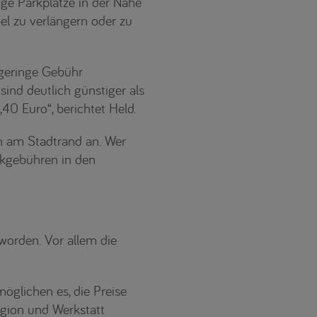
ge Parkplätze in der Nähe
bel zu verlängern oder zu
geringe Gebühr
nd deutlich günstiger als
40 Euro“, berichtet Held.
n am Stadtrand an. Wer
arkgebühren in den
worden. Vor allem die
öglichen es, die Preise
egion und Werkstatt