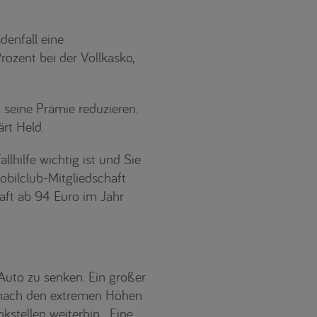
denfall eine
rozent bei der Vollkasko,
 seine Prämie reduzieren.
rt Held.
hilfe wichtig ist und Sie
obilclub-Mitgliedschaft
haft ab 94 Euro im Jahr
 Auto zu senken. Ein großer
el nach den extremen Höhen
stellen weiterhin. „Eine