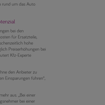
en rund um das Auto
tenzial
ungen bei den
sten für Ersatzteile,
schenzeitlich hohe
glich Preiserhöhungen bei
utert Kfz-Experte
 ohne den Anbieter zu
en Einsparungen führen“,
mehr aus. „Bei einer
ngsnehmer bei einer