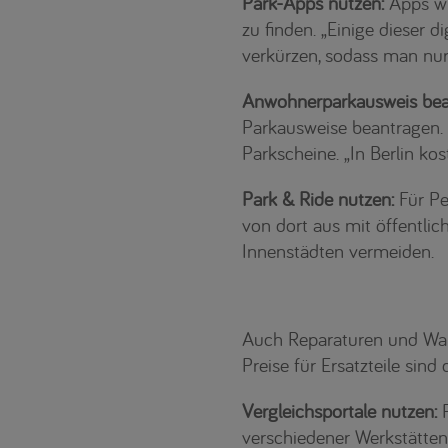
Park-Apps nutzen:
Apps wie
zu finden. „Einige dieser 
verkürzen, sodass man nur f
Anwohnerparkausweis bea
Parkausweise beantragen. 
Parkscheine. „In Berlin ko
Park & Ride nutzen:
Für Pe
von dort aus mit öffentlic
Innenstädten vermeiden.
Auch Reparaturen und Wart
Preise für Ersatzteile sind
Vergleichsportale nutzen:
P
verschiedener Werkstätten