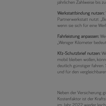
jährlichen Zahlweise bis zu
Werkstattbindung nutzen:
Partnerwerkstatt nutzt. „B
wenn sie sich für eine Wer
Fahrleistung anpassen:
Wer
„Weniger Kilometer bedeute
Kfz-Schutzbrief nutzen:
Wen
mobil bleiben wollen, kön
deutlich günstiger fahren.
und für den vergleichbaren
Neben der Versicherung gib
Kostenfaktor ist der Kraft
im Jahr 2022 wieder leich