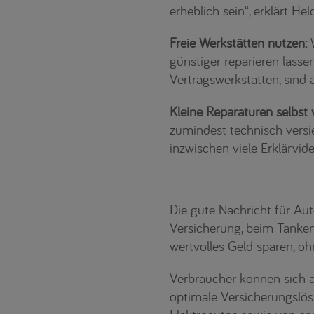
erheblich sein“, erklärt Held
Freie Werkstätten nutzen:
W
günstiger reparieren lasse
Vertragswerkstätten, sind a
Kleine Reparaturen selbst
zumindest technisch versie
inzwischen viele Erklärvid
Die gute Nachricht für Aut
Versicherung, beim Tanken
wertvolles Geld sparen, o
Verbraucher können sich a
optimale Versicherungslös