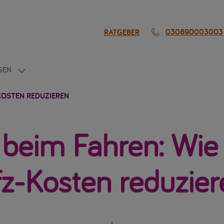
030890003003
RATGEBER
GEN
-KOSTEN REDUZIEREN
beim Fahren: Wie 
fz-Kosten reduzier