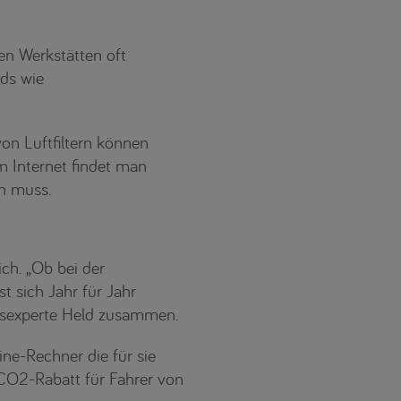
en Werkstätten oft
rds wie
on Luftfiltern können
Im Internet findet man
en muss.
ich. „Ob bei der
 sich Jahr für Jahr
ngsexperte Held zusammen.
ne-Rechner die für sie
 CO2-Rabatt für Fahrer von