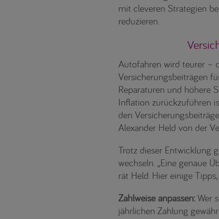
mit cleveren Strategien b
reduzieren.
Versic
Autofahren wird teurer – 
Versicherungsbeiträgen für
Reparaturen und höhere S
Inflation zurückzuführen 
den Versicherungsbeiträgen
Alexander Held von der Ver
Trotz dieser Entwicklung g
wechseln. „Eine genaue Üb
rät Held. Hier einige Tipps,
Zahlweise anpassen:
Wer se
jährlichen Zahlung gewähr