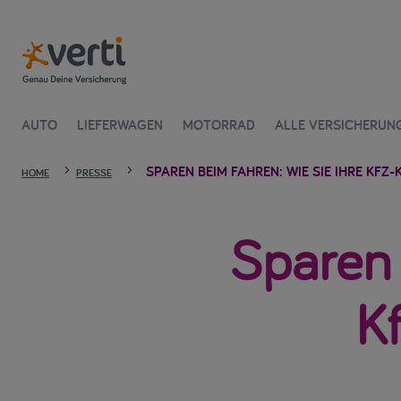
AUTO
LIEFERWAGEN
MOTORRAD
ALLE VERSICHERUN
SPAREN BEIM FAHREN: WIE SIE IHRE KFZ
5
5
HOME
PRESSE
Sparen 
K