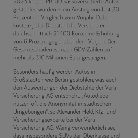
2023 knapp 14.600 kaskoversicherte Autos
gestohlen wurden – ein Anstieg von fast 20
Prozent im Vergleich zum Vorjahr. Dabei
kostete jeder Diebstahl die Versicherer
durchschnittlich 21.400 Euro, eine Erhöhung
von 6 Prozent gegenüber dem Vorjahr. Der
Gesamtschaden ist nach GDV-Zahlen auf
mehr als 310 Millionen Euro gestiegen.
Besonders häufig werden Autos in
Großstädten wie Berlin gestohlen, was auch
den Auswertungen der Diebstähle der Verti
Versicherung AG entspricht. „Autodiebe
nutzen oft die Anonymität in städtischen
Umgebungen“, so Alexander Held, Kfz- und
Versicherungsexperte bei der Verti
Versicherung AG. Wenig verwunderlich sei,
dass insbesondere SUVs der Oberklasse und