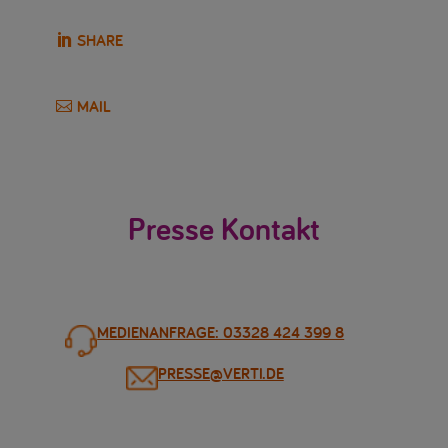
SHARE
MAIL
Presse Kontakt
MEDIENANFRAGE: 03328 424 399 8
PRESSE@VERTI.DE