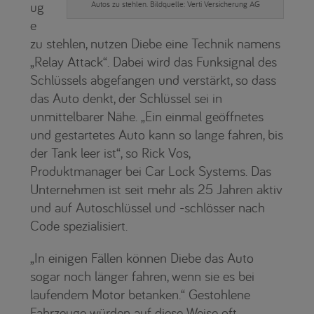
ug
Autos zu stehlen. Bildquelle: Verti Versicherung AG
e
zu stehlen, nutzen Diebe eine Technik namens
„Relay Attack“. Dabei wird das Funksignal des
Schlüssels abgefangen und verstärkt, so dass
das Auto denkt, der Schlüssel sei in
unmittelbarer Nähe. „Ein einmal geöffnetes
und gestartetes Auto kann so lange fahren, bis
der Tank leer ist“, so Rick Vos,
Produktmanager bei Car Lock Systems. Das
Unternehmen ist seit mehr als 25 Jahren aktiv
und auf Autoschlüssel und -schlösser nach
Code spezialisiert.
„In einigen Fällen können Diebe das Auto
sogar noch länger fahren, wenn sie es bei
laufendem Motor betanken.“ Gestohlene
Fahrzeuge würden auf diese Weise oft