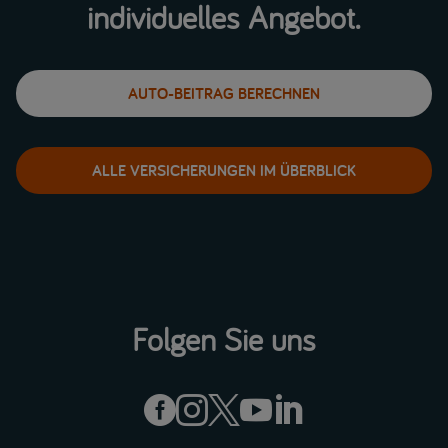
individuelles Angebot.
AUTO-BEITRAG BERECHNEN
ALLE VERSICHERUNGEN IM ÜBERBLICK
Folgen Sie uns




