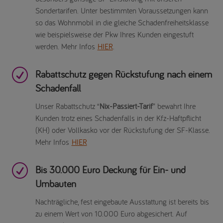
Sondertarifen. Unter bestimmten Voraussetzungen kann
so das Wohnmobil in die gleiche Schadenfreiheitsklasse
wie beispielsweise der Pkw Ihres Kunden eingestuft
werden. Mehr Infos
HIER
.
R
Rabattschutz gegen Rückstufung nach einem
Schadenfall
Unser Rabattschutz “
Nix-Passiert-Tarif
” bewahrt Ihre
Kunden trotz eines Schadenfalls in der Kfz-Haftpflicht
(KH) oder Vollkasko vor der Rückstufung der SF-Klasse.
Mehr Infos
HIER
R
Bis 30.000 Euro Deckung für Ein- und
Umbauten
Nachträgliche, fest eingebaute Ausstattung ist bereits bis
zu einem Wert von 10.000 Euro abgesichert. Auf