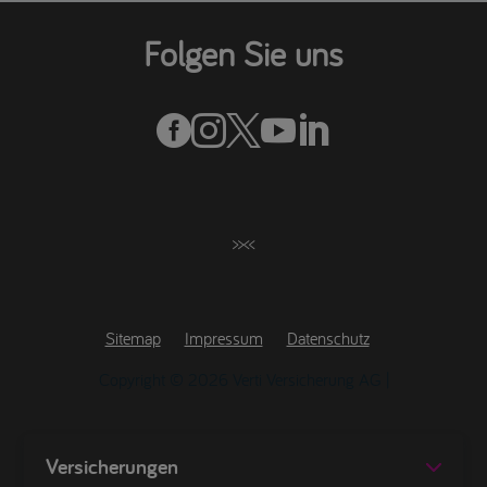
Folgen Sie uns





>><<
Sitemap
Impressum
Datenschutz
Copyright © 2026 Verti Versicherung AG |
Versicherungen