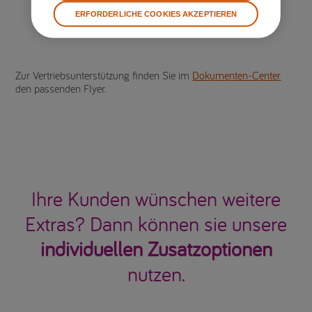
ERFORDERLICHE COOKIES AKZEPTIEREN
Zur Vertriebsunterstützung finden Sie im
Dokumenten-Center
den passenden Flyer.
Ihre Kunden wünschen weitere
Extras? Dann können sie unsere
individuellen Zusatzoptionen
nutzen.