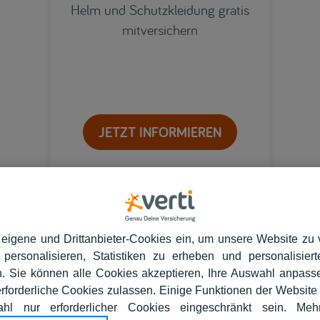
Helm und Schutzkleidung gratis
mitversichern
JETZT INFORMIEREN
 eigene und Drittanbieter-Cookies ein, um unsere Website zu 
 personalisieren, Statistiken zu erheben und personalisie
. Sie können alle Cookies akzeptieren, Ihre Auswahl anpass
erforderliche Cookies zulassen. Einige Funktionen der Website
hl nur erforderlicher Cookies eingeschränkt sein. Me