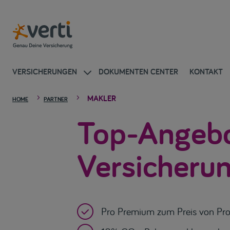
VERSICHERUNGEN
DOKUMENTEN CENTER
KONTAKT
MAKLER
5
5
HOME
PARTNER
Top-Angebot
Versicheru

Pro Premium zum Preis von Pro