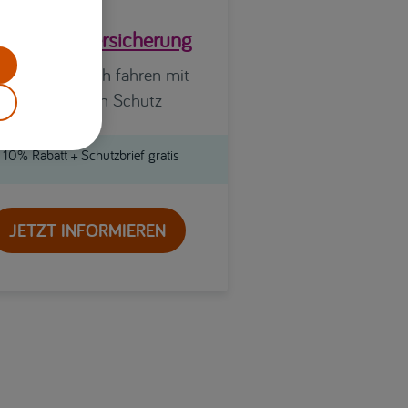
lektroautoversicherung
mweltfreundlich fahren mit
umfassenden Schutz
10% Rabatt + Schutzbrief gratis
JETZT INFORMIEREN