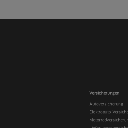
Versicherungen
Autoversicherung
Elektroauto-Versich
Motorradversicheru
Lieferwagenversich