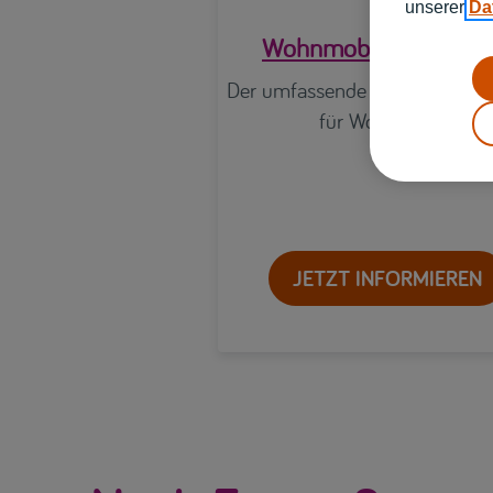
unserer
Da
Wohnmobilversicheru
Der umfassende Versicherungs
für Wohnmobile
JETZT INFORMIEREN