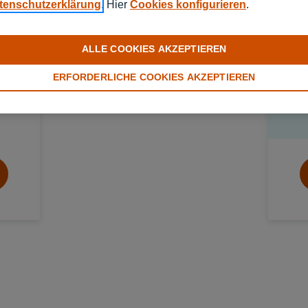
tenschutzerklärung
. Hier
Cookies konfigurieren
.
ng
E
ALLE COOKIES AKZEPTIEREN
schutz
U
ERFORDERLICHE COOKIES AKZEPTIEREN